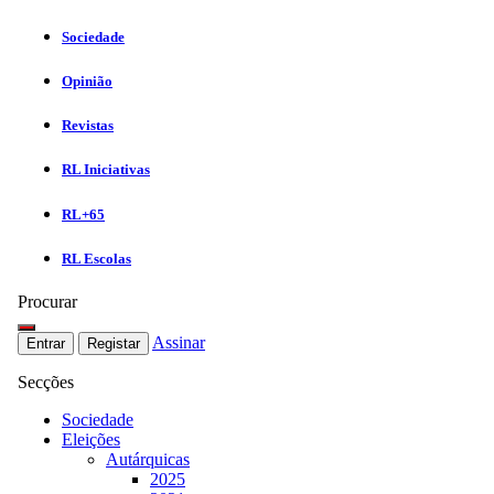
Sociedade
Opinião
Revistas
RL Iniciativas
RL+65
RL Escolas
Procurar
Assinar
Entrar
Registar
Secções
Sociedade
Eleições
Autárquicas
2025