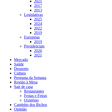
2021
2017
2013
Legislativas
2025
2024
2022
2019
Europeias
2019
Presidenciais
2026
2021
Mercado
Saúde
Desporto
Cultura
Pergunta da Semana
Região à Mesa
Sair de casa
Restaurantes
Festas e Feiras
Oxigénio
Cantinho dos Bichos
Opinião