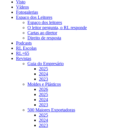
Visto
Vídeos
Fotogalerias
Espaço dos Leitores
Espaço dos leitores
O leitor pergunta, o RL responde
Cartas ao diretor
Direito de resposta
Podcasts
RL Escolas
RL+65
Revistas
Guia do Empresário
2025
2024
2023
Moldes e Plásticos
2026
2025
2024
2023
500 Maiores Exportadoras
2025
2024
2023