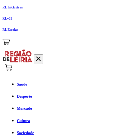
RL Iniciativas
RL+65
RL Escolas
Saúde
Desporto
Mercado
Cultura
Sociedade