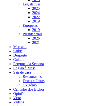
Legislativas
2025
2024
2022
2019
Europeias
2019
Presidenciais
2026
2021
Mercado
Saúde
Desporto
Cultura
Pergunta da Semana
Região à Mesa
Sair de casa
Restaurantes
Festas e Feiras
Oxigénio
Cantinho dos Bichos
Opinião
Visto
Vídeos