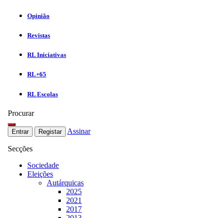
Opinião
Revistas
RL Iniciativas
RL+65
RL Escolas
Procurar
Assinar
Entrar
Registar
Secções
Sociedade
Eleições
Autárquicas
2025
2021
2017
2013