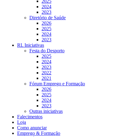
2025
2024
2023
Diretório de Saúde
2026
2025
2024
2023
RL Iniciativas
Festa do Desporto
2025
2024
2023
2022
2021
Fórum Emprego e Formação
2026
2025
2024
2023
Outras iniciativas
Falecimentos
Loja
Como anunciar
Emprego & Formação