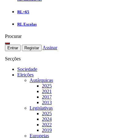
RL+65
RL Escolas
Procurar
Assinar
Entrar
Registar
Secções
Sociedade
Eleições
Autárquicas
2025
2021
2017
2013
Legislativas
2025
2024
2022
2019
Europeias