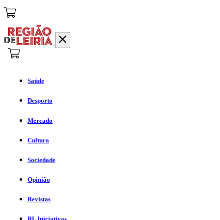
Saúde
Desporto
Mercado
Cultura
Sociedade
Opinião
Revistas
RL Iniciativas