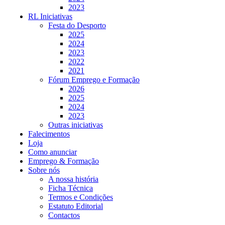
2023
RL Iniciativas
Festa do Desporto
2025
2024
2023
2022
2021
Fórum Emprego e Formação
2026
2025
2024
2023
Outras iniciativas
Falecimentos
Loja
Como anunciar
Emprego & Formação
Sobre nós
A nossa história
Ficha Técnica
Termos e Condições
Estatuto Editorial
Contactos