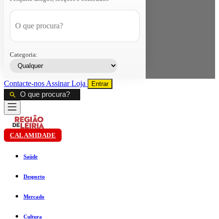
Categoria:
Contacte-nos
Assinar
Loja
Entrar
CALAMIDADE
Saúde
Desporto
Mercado
Cultura