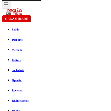
CALAMIDADE
Saúde
Desporto
Mercado
Cultura
Sociedade
Opinião
Revistas
RL Iniciativas
RL+65