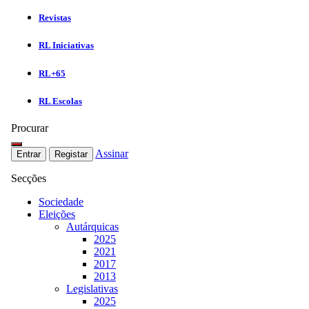
Revistas
RL Iniciativas
RL+65
RL Escolas
Procurar
Assinar
Entrar
Registar
Secções
Sociedade
Eleições
Autárquicas
2025
2021
2017
2013
Legislativas
2025