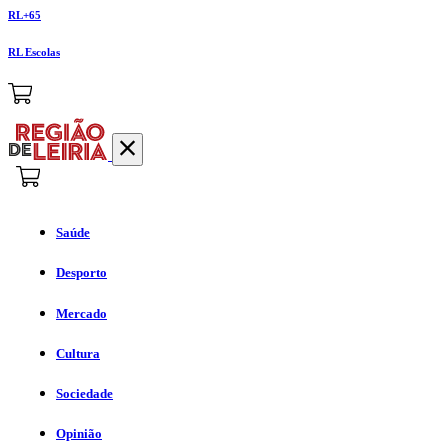
RL+65
RL Escolas
Saúde
Desporto
Mercado
Cultura
Sociedade
Opinião