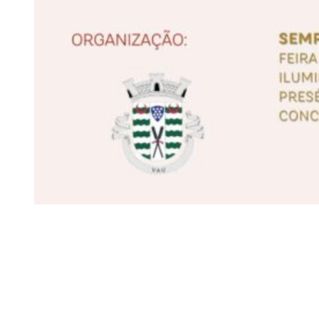
Siga-nos
Facebook
Twitter
Instagram