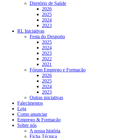
Diretório de Saúde
2026
2025
2024
2023
RL Iniciativas
Festa do Desporto
2025
2024
2023
2022
2021
Fórum Emprego e Formação
2026
2025
2024
2023
Outras iniciativas
Falecimentos
Loja
Como anunciar
Emprego & Formação
Sobre nós
A nossa história
Ficha Técnica