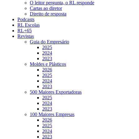
O leitor pergunta, o RL responde
Cartas ao diretor
Direito de resposta
Podcasts
RL Escolas
RL+65
Revistas
Guia do Empresário
2025
2024
2023
Moldes e Plásticos
2026
2025
2024
2023
500 Maiores Exportadoras
2025
2024
2023
100 Maiores Empresas
2026
2025
2024
2023