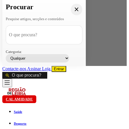
Procurar
Pesquise artigos, secções e conteúdos
Categoria:
Contacte-nos
Assinar
Loja
Entrar
CALAMIDADE
Saúde
Desporto