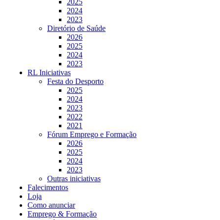
2025
2024
2023
Diretório de Saúde
2026
2025
2024
2023
RL Iniciativas
Festa do Desporto
2025
2024
2023
2022
2021
Fórum Emprego e Formação
2026
2025
2024
2023
Outras iniciativas
Falecimentos
Loja
Como anunciar
Emprego & Formação