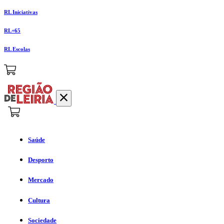
RL Iniciativas
RL+65
RL Escolas
Saúde
Desporto
Mercado
Cultura
Sociedade