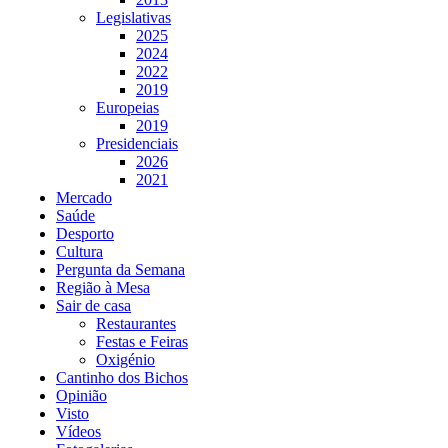
Legislativas
2025
2024
2022
2019
Europeias
2019
Presidenciais
2026
2021
Mercado
Saúde
Desporto
Cultura
Pergunta da Semana
Região à Mesa
Sair de casa
Restaurantes
Festas e Feiras
Oxigénio
Cantinho dos Bichos
Opinião
Visto
Vídeos