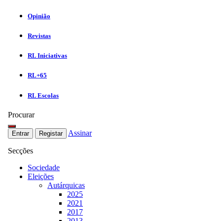
Opinião
Revistas
RL Iniciativas
RL+65
RL Escolas
Procurar
Assinar
Entrar
Registar
Secções
Sociedade
Eleições
Autárquicas
2025
2021
2017
2013