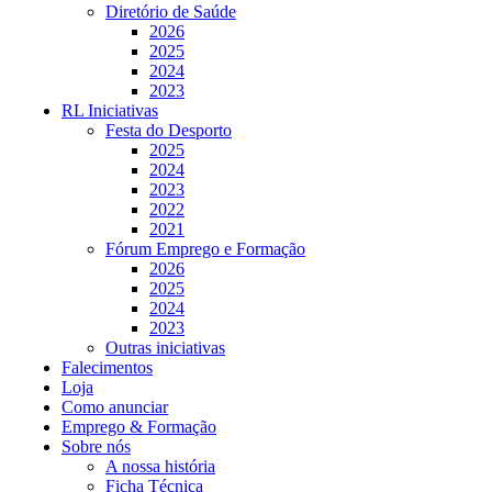
Diretório de Saúde
2026
2025
2024
2023
RL Iniciativas
Festa do Desporto
2025
2024
2023
2022
2021
Fórum Emprego e Formação
2026
2025
2024
2023
Outras iniciativas
Falecimentos
Loja
Como anunciar
Emprego & Formação
Sobre nós
A nossa história
Ficha Técnica