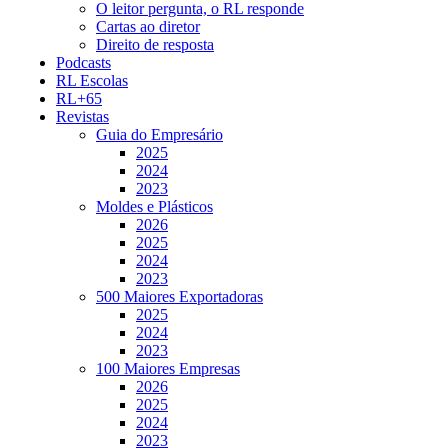
O leitor pergunta, o RL responde
Cartas ao diretor
Direito de resposta
Podcasts
RL Escolas
RL+65
Revistas
Guia do Empresário
2025
2024
2023
Moldes e Plásticos
2026
2025
2024
2023
500 Maiores Exportadoras
2025
2024
2023
100 Maiores Empresas
2026
2025
2024
2023