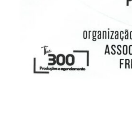
Siga-nos
Facebook
Twitter
Instagram