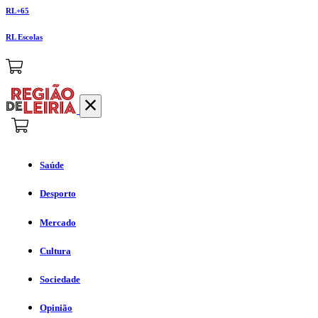
RL+65
RL Escolas
Saúde
Desporto
Mercado
Cultura
Sociedade
Opinião