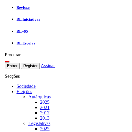
Revistas
RL Iniciativas
RL+65
RL Escolas
Procurar
Assinar
Entrar
Registar
Secções
Sociedade
Eleições
Autárquicas
2025
2021
2017
2013
Legislativas
2025