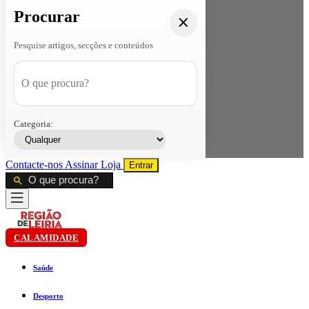
Procurar
Pesquise artigos, secções e conteúdos
Categoria:
Contacte-nos
Assinar
Loja
Entrar
CALAMIDADE
Saúde
Desporto