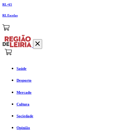
RL+65
RL Escolas
Saúde
Desporto
Mercado
Cultura
Sociedade
Opinião