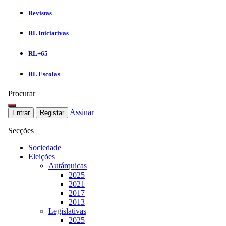
Revistas
RL Iniciativas
RL+65
RL Escolas
Procurar
Assinar
Entrar
Registar
Secções
Sociedade
Eleições
Autárquicas
2025
2021
2017
2013
Legislativas
2025