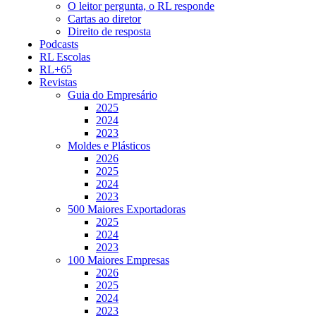
O leitor pergunta, o RL responde
Cartas ao diretor
Direito de resposta
Podcasts
RL Escolas
RL+65
Revistas
Guia do Empresário
2025
2024
2023
Moldes e Plásticos
2026
2025
2024
2023
500 Maiores Exportadoras
2025
2024
2023
100 Maiores Empresas
2026
2025
2024
2023