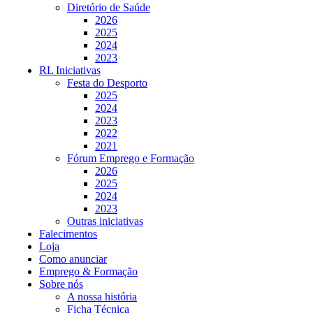
Diretório de Saúde
2026
2025
2024
2023
RL Iniciativas
Festa do Desporto
2025
2024
2023
2022
2021
Fórum Emprego e Formação
2026
2025
2024
2023
Outras iniciativas
Falecimentos
Loja
Como anunciar
Emprego & Formação
Sobre nós
A nossa história
Ficha Técnica