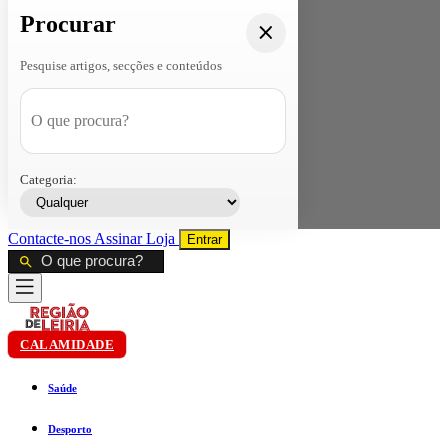
Procurar
Pesquise artigos, secções e conteúdos
Categoria:
Contacte-nos
Assinar
Loja
Entrar
CALAMIDADE
Saúde
Desporto