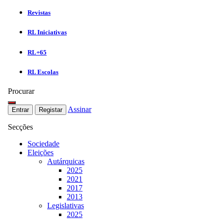
Revistas
RL Iniciativas
RL+65
RL Escolas
Procurar
Assinar
Entrar
Registar
Secções
Sociedade
Eleições
Autárquicas
2025
2021
2017
2013
Legislativas
2025