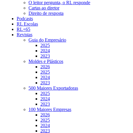
O leitor pergunta, o RL responde
Cartas ao diretor
Direito de resposta
Podcasts
RL Escolas
RL+65
Revistas
Guia do Empresário
2025
2024
2023
Moldes e Plásticos
2026
2025
2024
2023
500 Maiores Exportadoras
2025
2024
2023
100 Maiores Empresas
2026
2025
2024
2023