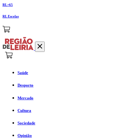
RL+65
RL Escolas
Saúde
Desporto
Mercado
Cultura
Sociedade
Opinião