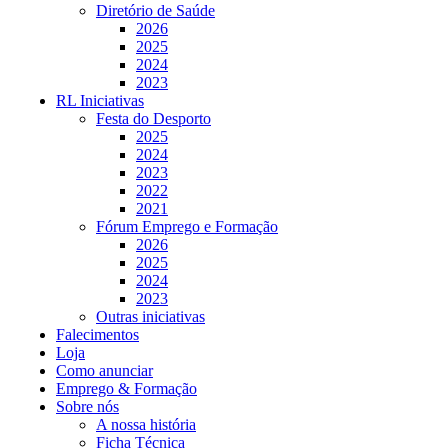
Diretório de Saúde
2026
2025
2024
2023
RL Iniciativas
Festa do Desporto
2025
2024
2023
2022
2021
Fórum Emprego e Formação
2026
2025
2024
2023
Outras iniciativas
Falecimentos
Loja
Como anunciar
Emprego & Formação
Sobre nós
A nossa história
Ficha Técnica