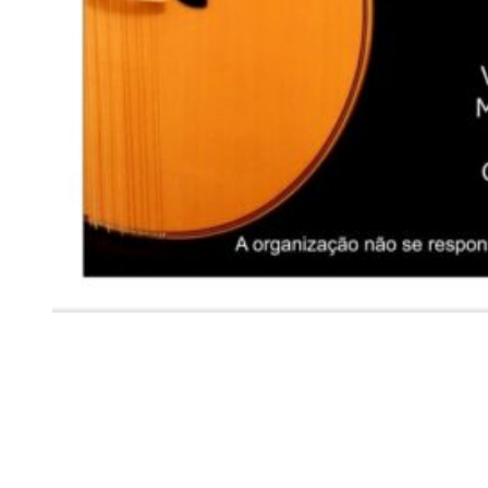
Siga-nos
Facebook
Twitter
Instagram