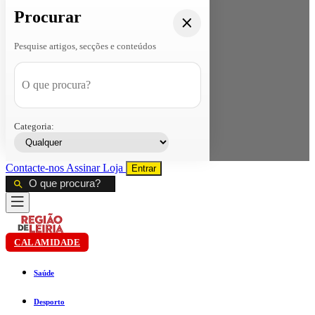
Procurar
Pesquise artigos, secções e conteúdos
Categoria:
Contacte-nos
Assinar
Loja
Entrar
CALAMIDADE
Saúde
Desporto