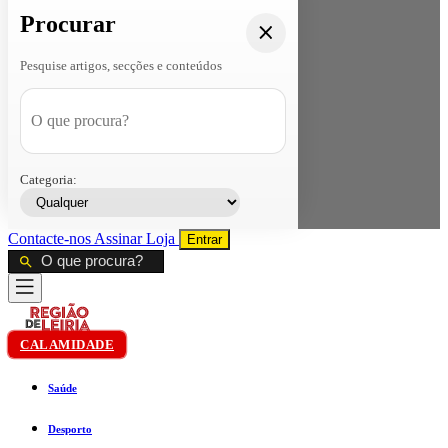
Procurar
Pesquise artigos, secções e conteúdos
Categoria:
Contacte-nos
Assinar
Loja
Entrar
CALAMIDADE
Saúde
Desporto