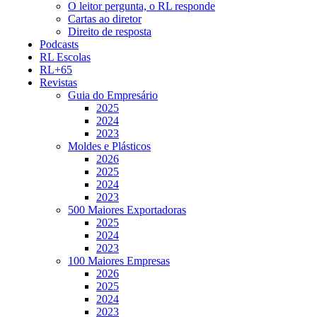
O leitor pergunta, o RL responde
Cartas ao diretor
Direito de resposta
Podcasts
RL Escolas
RL+65
Revistas
Guia do Empresário
2025
2024
2023
Moldes e Plásticos
2026
2025
2024
2023
500 Maiores Exportadoras
2025
2024
2023
100 Maiores Empresas
2026
2025
2024
2023