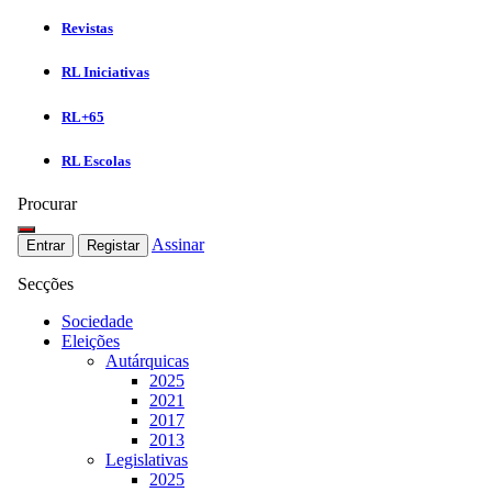
Revistas
RL Iniciativas
RL+65
RL Escolas
Procurar
Assinar
Entrar
Registar
Secções
Sociedade
Eleições
Autárquicas
2025
2021
2017
2013
Legislativas
2025