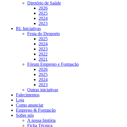
Diretório de Saúde
2026
2025
2024
2023
RL Iniciativas
Festa do Desporto
2025
2024
2023
2022
2021
Fórum Emprego e Formação
2026
2025
2024
2023
Outras iniciativas
Falecimentos
Loja
Como anunciar
Emprego & Formação
Sobre nós
A nossa história
Ficha Técnica