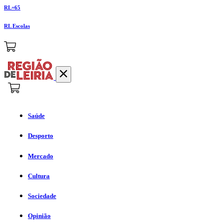
RL+65
RL Escolas
Saúde
Desporto
Mercado
Cultura
Sociedade
Opinião