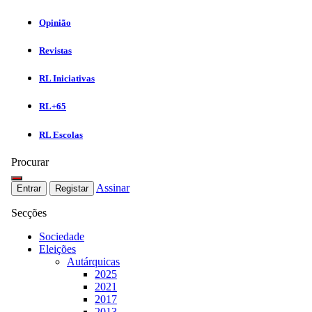
Opinião
Revistas
RL Iniciativas
RL+65
RL Escolas
Procurar
Assinar
Entrar
Registar
Secções
Sociedade
Eleições
Autárquicas
2025
2021
2017
2013