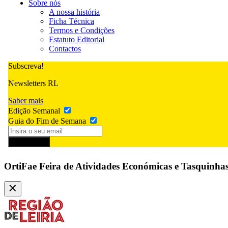
Sobre nós
A nossa história
Ficha Técnica
Termos e Condições
Estatuto Editorial
Contactos
Subscreva!
Newsletters RL
Saber mais
Edição Semanal
Guia do Fim de Semana
Subscrever
OrtiFae Feira de Atividades Económicas e Tasquinha