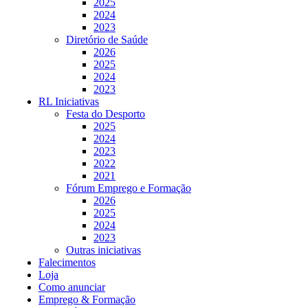
2025
2024
2023
Diretório de Saúde
2026
2025
2024
2023
RL Iniciativas
Festa do Desporto
2025
2024
2023
2022
2021
Fórum Emprego e Formação
2026
2025
2024
2023
Outras iniciativas
Falecimentos
Loja
Como anunciar
Emprego & Formação