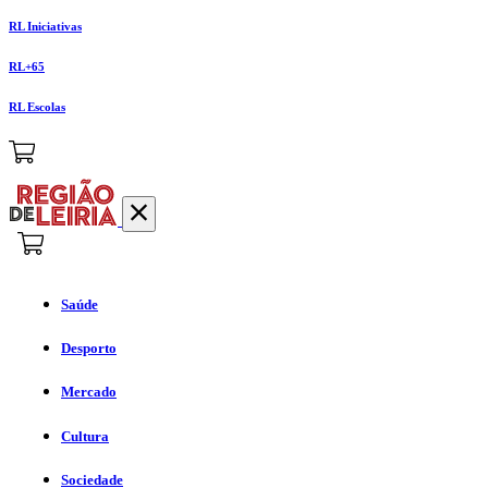
RL Iniciativas
RL+65
RL Escolas
Saúde
Desporto
Mercado
Cultura
Sociedade