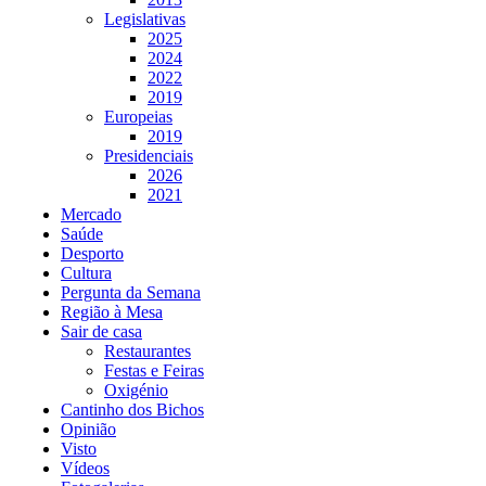
Legislativas
2025
2024
2022
2019
Europeias
2019
Presidenciais
2026
2021
Mercado
Saúde
Desporto
Cultura
Pergunta da Semana
Região à Mesa
Sair de casa
Restaurantes
Festas e Feiras
Oxigénio
Cantinho dos Bichos
Opinião
Visto
Vídeos