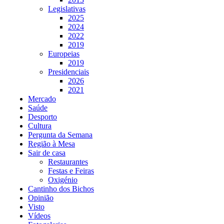
Legislativas
2025
2024
2022
2019
Europeias
2019
Presidenciais
2026
2021
Mercado
Saúde
Desporto
Cultura
Pergunta da Semana
Região à Mesa
Sair de casa
Restaurantes
Festas e Feiras
Oxigénio
Cantinho dos Bichos
Opinião
Visto
Vídeos