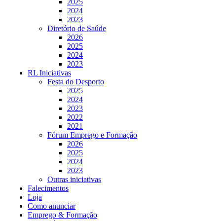
2025
2024
2023
Diretório de Saúde
2026
2025
2024
2023
RL Iniciativas
Festa do Desporto
2025
2024
2023
2022
2021
Fórum Emprego e Formação
2026
2025
2024
2023
Outras iniciativas
Falecimentos
Loja
Como anunciar
Emprego & Formação