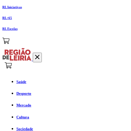
RL Iniciativas
RL+65
RL Escolas
Saúde
Desporto
Mercado
Cultura
Sociedade