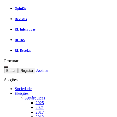
Opinião
Revistas
RL Iniciativas
RL+65
RL Escolas
Procurar
Assinar
Entrar
Registar
Secções
Sociedade
Eleições
Autárquicas
2025
2021
2017
2013