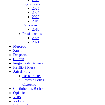
Legislativas
2025
2024
2022
2019
Europeias
2019
Presidenciais
2026
2021
Mercado
Saúde
Desporto
Cultura
Pergunta da Semana
Região à Mesa
Sair de casa
Restaurantes
Festas e Feiras
Oxigénio
Cantinho dos Bichos
Opinião
Visto
Vídeos