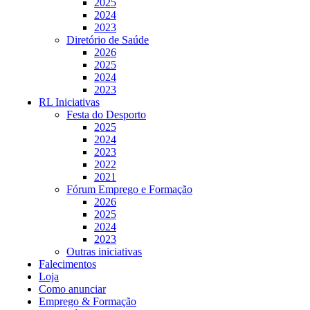
2025
2024
2023
Diretório de Saúde
2026
2025
2024
2023
RL Iniciativas
Festa do Desporto
2025
2024
2023
2022
2021
Fórum Emprego e Formação
2026
2025
2024
2023
Outras iniciativas
Falecimentos
Loja
Como anunciar
Emprego & Formação