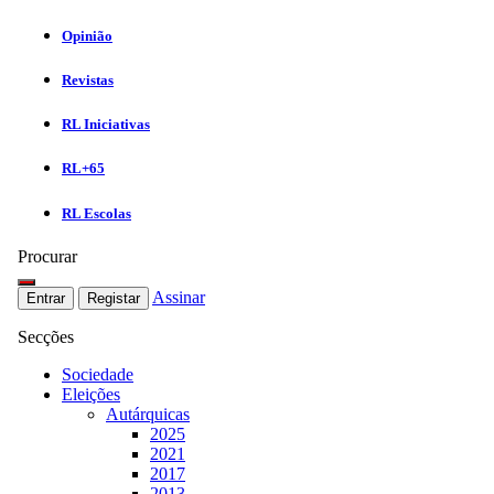
Opinião
Revistas
RL Iniciativas
RL+65
RL Escolas
Procurar
Assinar
Entrar
Registar
Secções
Sociedade
Eleições
Autárquicas
2025
2021
2017
2013