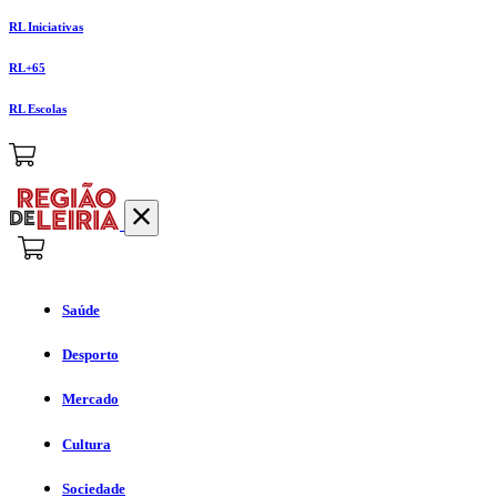
RL Iniciativas
RL+65
RL Escolas
Saúde
Desporto
Mercado
Cultura
Sociedade