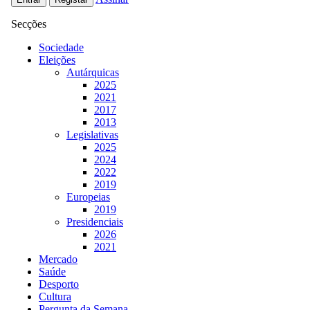
Secções
Sociedade
Eleições
Autárquicas
2025
2021
2017
2013
Legislativas
2025
2024
2022
2019
Europeias
2019
Presidenciais
2026
2021
Mercado
Saúde
Desporto
Cultura
Pergunta da Semana