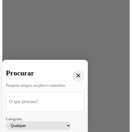
Procurar
Pesquise artigos, secções e conteúdos
Categoria: