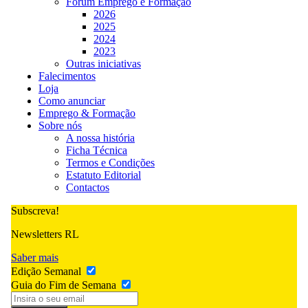
Fórum Emprego e Formação
2026
2025
2024
2023
Outras iniciativas
Falecimentos
Loja
Como anunciar
Emprego & Formação
Sobre nós
A nossa história
Ficha Técnica
Termos e Condições
Estatuto Editorial
Contactos
Subscreva!
Newsletters RL
Saber mais
Edição Semanal
Guia do Fim de Semana