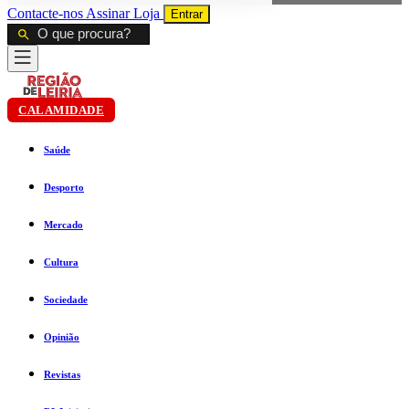
Contacte-nos
Assinar
Loja
Entrar
CALAMIDADE
Saúde
Desporto
Mercado
Cultura
Sociedade
Opinião
Revistas