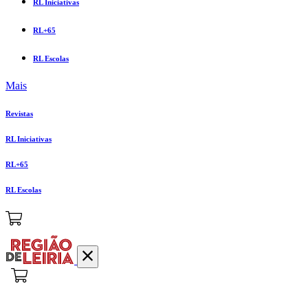
RL Iniciativas
RL+65
RL Escolas
Mais
Revistas
RL Iniciativas
RL+65
RL Escolas