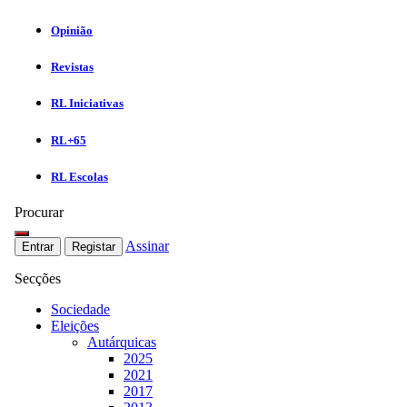
Opinião
Revistas
RL Iniciativas
RL+65
RL Escolas
Procurar
Assinar
Entrar
Registar
Secções
Sociedade
Eleições
Autárquicas
2025
2021
2017