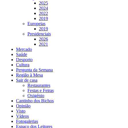
2025
2024
2022
2019
Europeias
2019
Presidenciais
2026
2021
Mercado
Saúde
Desporto
Cultura
Pergunta da Semana
Região à Mesa
Sair de casa
Restaurantes
Festas e Feiras
Oxigénio
Cantinho dos Bichos
Opinião
Visto
Vídeos
Fotogalerias
Espaço dos Leitores