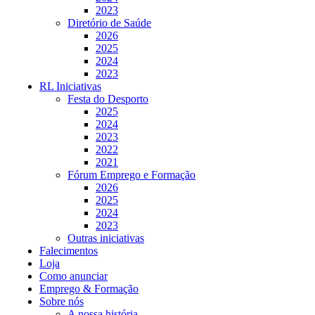
2023
Diretório de Saúde
2026
2025
2024
2023
RL Iniciativas
Festa do Desporto
2025
2024
2023
2022
2021
Fórum Emprego e Formação
2026
2025
2024
2023
Outras iniciativas
Falecimentos
Loja
Como anunciar
Emprego & Formação
Sobre nós
A nossa história