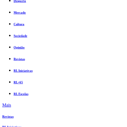
Desporto
Mercado
Cultura
Sociedade
Opinião
Revistas
RL Iniciativas
RL+65
RL Escolas
Mais
Revistas
RL Iniciativas