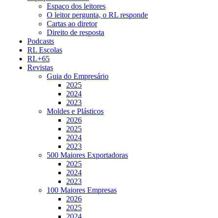
Espaço dos leitores
O leitor pergunta, o RL responde
Cartas ao diretor
Direito de resposta
Podcasts
RL Escolas
RL+65
Revistas
Guia do Empresário
2025
2024
2023
Moldes e Plásticos
2026
2025
2024
2023
500 Maiores Exportadoras
2025
2024
2023
100 Maiores Empresas
2026
2025
2024