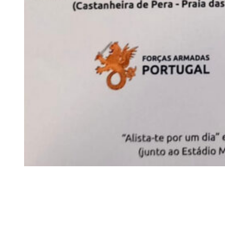
Siga-nos
Facebook