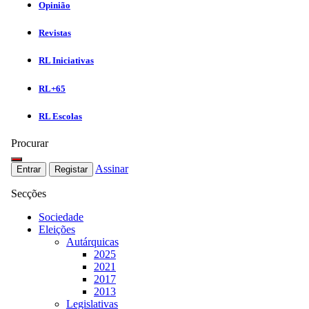
Opinião
Revistas
RL Iniciativas
RL+65
RL Escolas
Procurar
Assinar
Entrar
Registar
Secções
Sociedade
Eleições
Autárquicas
2025
2021
2017
2013
Legislativas