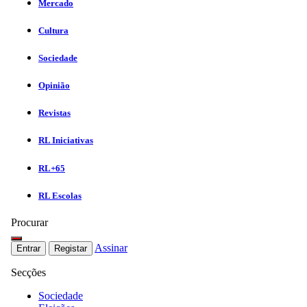
Mercado
Cultura
Sociedade
Opinião
Revistas
RL Iniciativas
RL+65
RL Escolas
Procurar
Assinar
Entrar
Registar
Secções
Sociedade