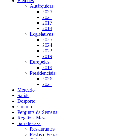
Eleições
Autárquicas
2025
2021
2017
2013
Legislativas
2025
2024
2022
2019
Europeias
2019
Presidenciais
2026
2021
Mercado
Saúde
Desporto
Cultura
Pergunta da Semana
Região à Mesa
Sair de casa
Restaurantes
Festas e Feiras