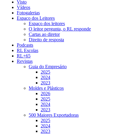
Visto
Vídeos
Fotogalerias
Espaço dos Leitores
Espaço dos leitores
O leitor pergunta, o RL responde
Cartas ao diretor
Direito de resposta
Podcasts
RL Escolas
RL+65
Revistas
Guia do Empresário
2025
2024
2023
Moldes e Plásticos
2026
2025
2024
2023
500 Maiores Exportadoras
2025
2024
2023