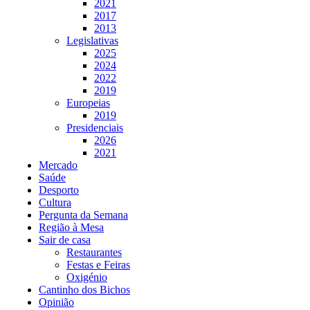
2021
2017
2013
Legislativas
2025
2024
2022
2019
Europeias
2019
Presidenciais
2026
2021
Mercado
Saúde
Desporto
Cultura
Pergunta da Semana
Região à Mesa
Sair de casa
Restaurantes
Festas e Feiras
Oxigénio
Cantinho dos Bichos
Opinião