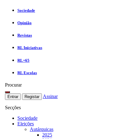
Sociedade
Opinião
Revistas
RL Iniciativas
RL+65
RL Escolas
Procurar
Assinar
Entrar
Registar
Secções
Sociedade
Eleições
Autárquicas
2025