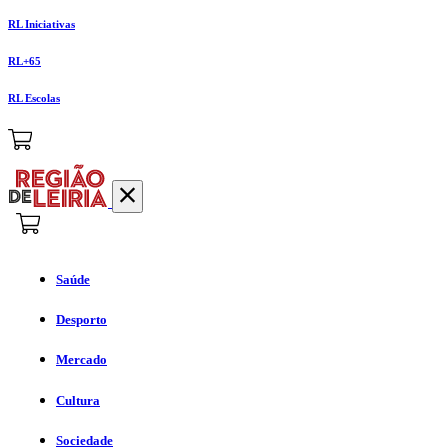
RL Iniciativas
RL+65
RL Escolas
Saúde
Desporto
Mercado
Cultura
Sociedade