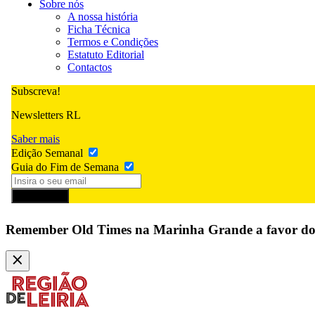
Sobre nós
A nossa história
Ficha Técnica
Termos e Condições
Estatuto Editorial
Contactos
Subscreva!
Newsletters RL
Saber mais
Edição Semanal
Guia do Fim de Semana
Subscrever
Remember Old Times na Marinha Grande a favor dos