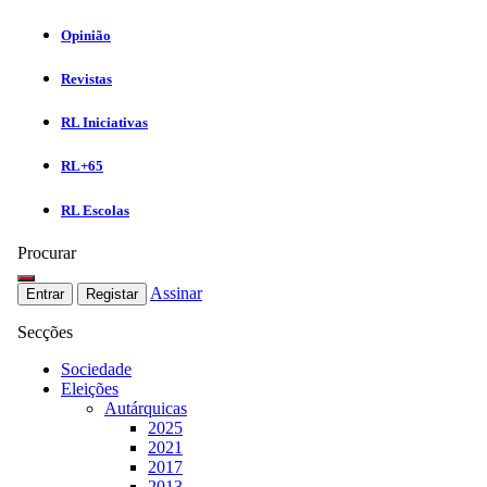
Opinião
Revistas
RL Iniciativas
RL+65
RL Escolas
Procurar
Assinar
Entrar
Registar
Secções
Sociedade
Eleições
Autárquicas
2025
2021
2017
2013