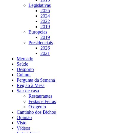
Legislativas
2025
2024
2022
2019
Europeias
2019
Presidenciais
2026
2021
Mercado
Saúde
Desporto
Cultura
Pergunta da Semana
Região à Mesa
Sair de casa
Restaurantes
Festas e Feiras
Oxigénio
Cantinho dos Bichos
Opinião
Visto
Vídeos