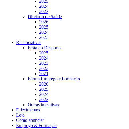
2025
2024
2023
Diretório de Saúde
2026
2025
2024
2023
RL Iniciativas
Festa do Desporto
2025
2024
2023
2022
2021
Fórum Emprego e Formação
2026
2025
2024
2023
Outras iniciativas
Falecimentos
Loja
Como anunciar
Emprego & Formação