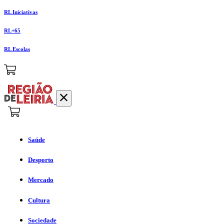
RL Iniciativas
RL+65
RL Escolas
Saúde
Desporto
Mercado
Cultura
Sociedade