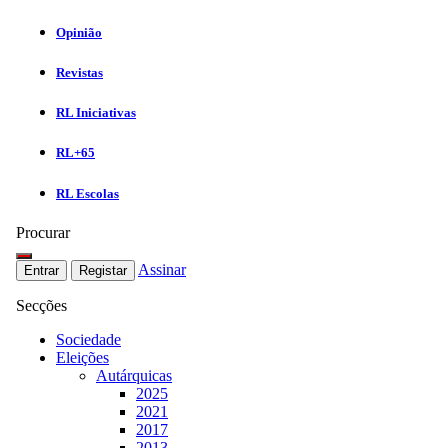
Opinião
Revistas
RL Iniciativas
RL+65
RL Escolas
Procurar
Assinar
Entrar
Registar
Secções
Sociedade
Eleições
Autárquicas
2025
2021
2017
2013