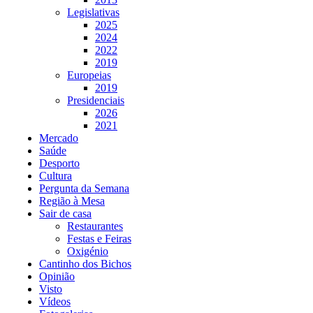
Legislativas
2025
2024
2022
2019
Europeias
2019
Presidenciais
2026
2021
Mercado
Saúde
Desporto
Cultura
Pergunta da Semana
Região à Mesa
Sair de casa
Restaurantes
Festas e Feiras
Oxigénio
Cantinho dos Bichos
Opinião
Visto
Vídeos