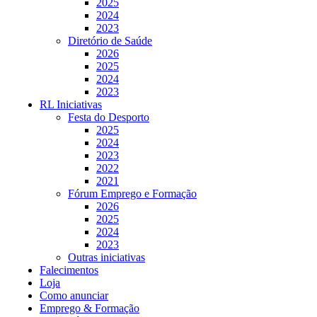
2025
2024
2023
Diretório de Saúde
2026
2025
2024
2023
RL Iniciativas
Festa do Desporto
2025
2024
2023
2022
2021
Fórum Emprego e Formação
2026
2025
2024
2023
Outras iniciativas
Falecimentos
Loja
Como anunciar
Emprego & Formação