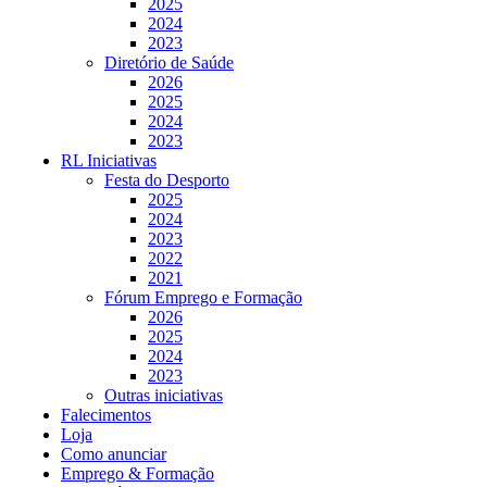
2025
2024
2023
Diretório de Saúde
2026
2025
2024
2023
RL Iniciativas
Festa do Desporto
2025
2024
2023
2022
2021
Fórum Emprego e Formação
2026
2025
2024
2023
Outras iniciativas
Falecimentos
Loja
Como anunciar
Emprego & Formação