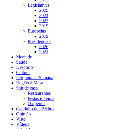
Legislativas
2025
2024
2022
2019
Europeias
2019
Presidenciais
2026
2021
Mercado
Saúde
Desporto
Cultura
Pergunta da Semana
Região à Mesa
Sair de casa
Restaurantes
Festas e Feiras
Oxigénio
Cantinho dos Bichos
Opinião
Visto
Vídeos