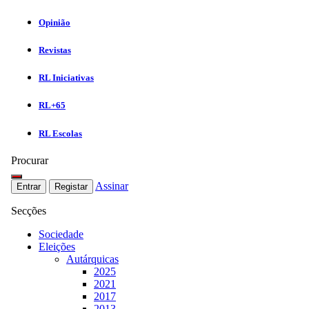
Opinião
Revistas
RL Iniciativas
RL+65
RL Escolas
Procurar
Assinar
Entrar
Registar
Secções
Sociedade
Eleições
Autárquicas
2025
2021
2017
2013