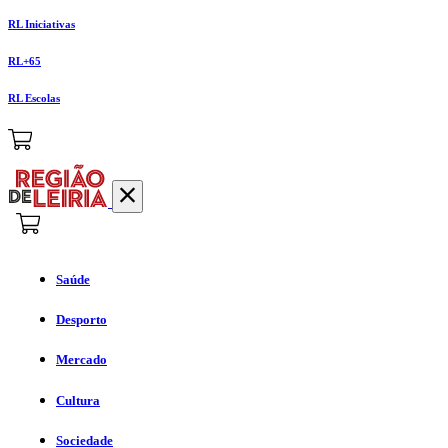
RL Iniciativas
RL+65
RL Escolas
Saúde
Desporto
Mercado
Cultura
Sociedade