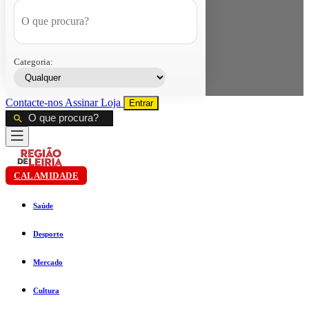
Categoria:
Contacte-nos
Assinar
Loja
Entrar
CALAMIDADE
Saúde
Desporto
Mercado
Cultura