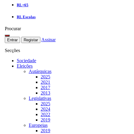
RL+65
RL Escolas
Procurar
Assinar
Entrar
Registar
Secções
Sociedade
Eleições
Autárquicas
2025
2021
2017
2013
Legislativas
2025
2024
2022
2019
Europeias
2019