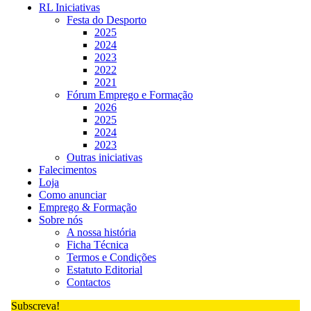
RL Iniciativas
Festa do Desporto
2025
2024
2023
2022
2021
Fórum Emprego e Formação
2026
2025
2024
2023
Outras iniciativas
Falecimentos
Loja
Como anunciar
Emprego & Formação
Sobre nós
A nossa história
Ficha Técnica
Termos e Condições
Estatuto Editorial
Contactos
Subscreva!