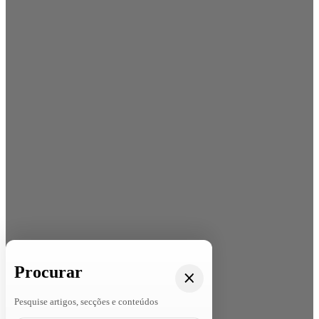
Procurar
Pesquise artigos, secções e conteúdos