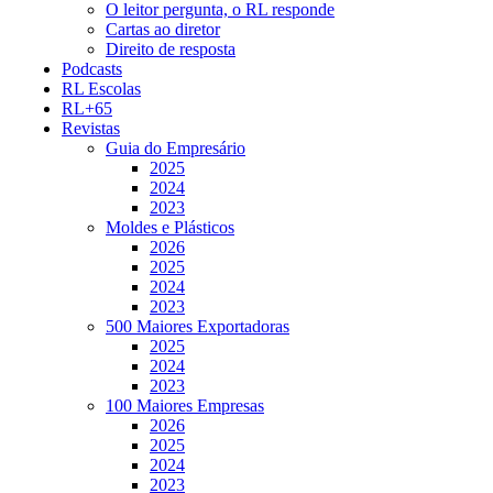
O leitor pergunta, o RL responde
Cartas ao diretor
Direito de resposta
Podcasts
RL Escolas
RL+65
Revistas
Guia do Empresário
2025
2024
2023
Moldes e Plásticos
2026
2025
2024
2023
500 Maiores Exportadoras
2025
2024
2023
100 Maiores Empresas
2026
2025
2024
2023