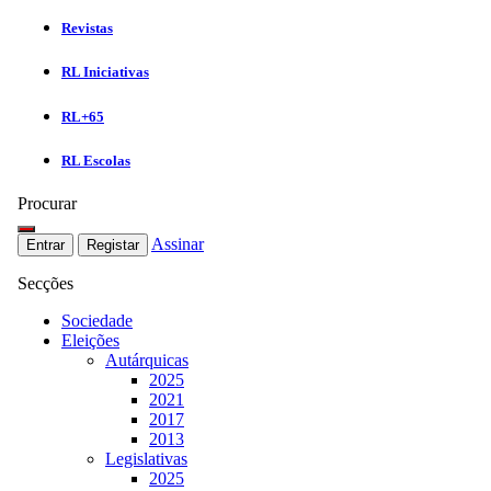
Revistas
RL Iniciativas
RL+65
RL Escolas
Procurar
Assinar
Entrar
Registar
Secções
Sociedade
Eleições
Autárquicas
2025
2021
2017
2013
Legislativas
2025