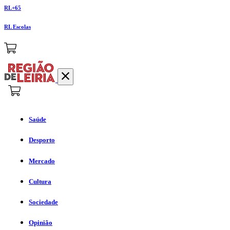
RL+65
RL Escolas
Saúde
Desporto
Mercado
Cultura
Sociedade
Opinião