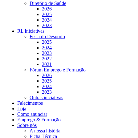
Diretório de Saúde
2026
2025
2024
2023
RL Iniciativas
Festa do Desporto
2025
2024
2023
2022
2021
Fórum Emprego e Formação
2026
2025
2024
2023
Outras iniciativas
Falecimentos
Loja
Como anunciar
Emprego & Formação
Sobre nós
A nossa história
Ficha Técnica