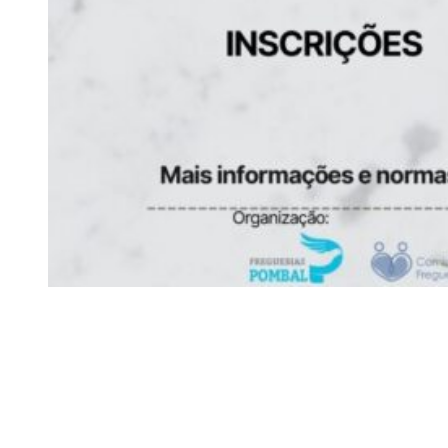
Siga-nos
Facebook
Twitter
Instagram