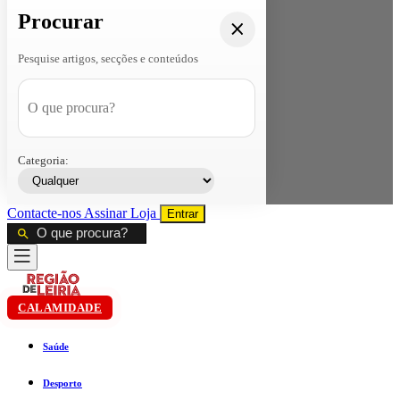
Procurar
Pesquise artigos, secções e conteúdos
Categoria:
Contacte-nos
Assinar
Loja
Entrar
CALAMIDADE
Saúde
Desporto