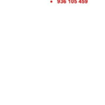
Siga-nos
Facebook
Twitter
Instagram
LinkedIn
YouTube
Sobre o Região de Leiria