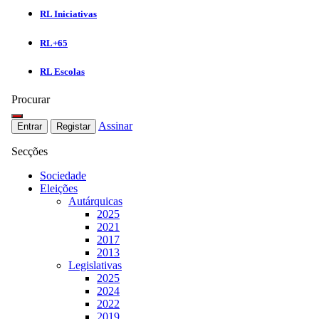
RL Iniciativas
RL+65
RL Escolas
Procurar
Assinar
Entrar
Registar
Secções
Sociedade
Eleições
Autárquicas
2025
2021
2017
2013
Legislativas
2025
2024
2022
2019