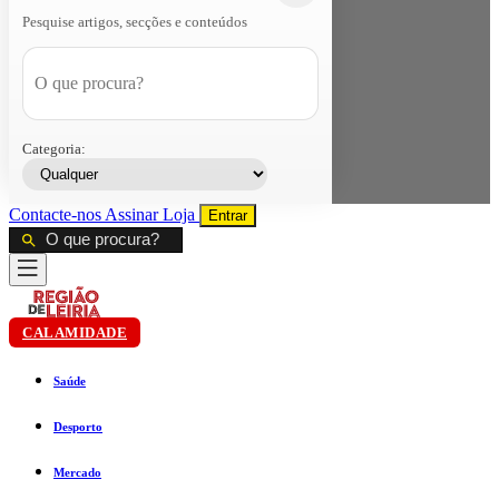
Pesquise artigos, secções e conteúdos
Categoria:
Contacte-nos
Assinar
Loja
Entrar
CALAMIDADE
Saúde
Desporto
Mercado