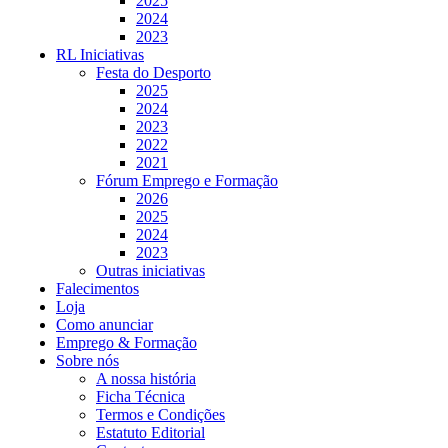
2025
2024
2023
RL Iniciativas
Festa do Desporto
2025
2024
2023
2022
2021
Fórum Emprego e Formação
2026
2025
2024
2023
Outras iniciativas
Falecimentos
Loja
Como anunciar
Emprego & Formação
Sobre nós
A nossa história
Ficha Técnica
Termos e Condições
Estatuto Editorial