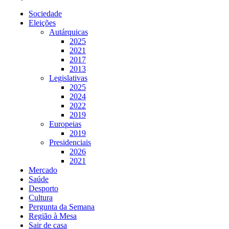
Sociedade
Eleições
Autárquicas
2025
2021
2017
2013
Legislativas
2025
2024
2022
2019
Europeias
2019
Presidenciais
2026
2021
Mercado
Saúde
Desporto
Cultura
Pergunta da Semana
Região à Mesa
Sair de casa