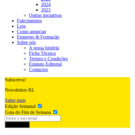
2024
2023
Outras iniciativas
Falecimentos
Loja
Como anunciar
Emprego & Formação
Sobre nós
A nossa história
Ficha Técnica
Termos e Condições
Estatuto Editorial
Contactos
Subscreva!
Newsletters RL
Saber mais
Edição Semanal
Guia do Fim de Semana
Subscrever