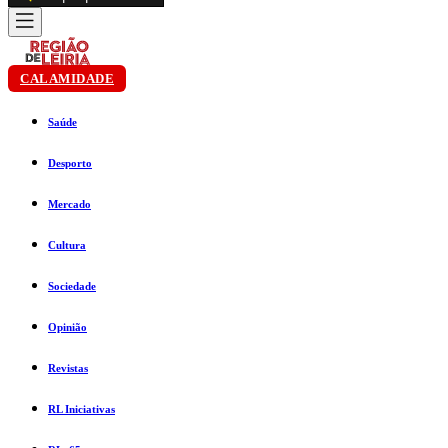
CALAMIDADE
Saúde
Desporto
Mercado
Cultura
Sociedade
Opinião
Revistas
RL Iniciativas