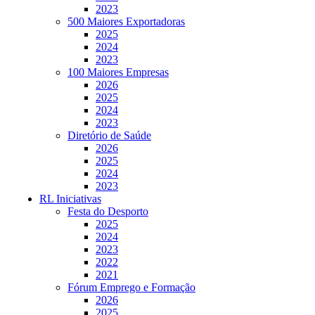
2023
500 Maiores Exportadoras
2025
2024
2023
100 Maiores Empresas
2026
2025
2024
2023
Diretório de Saúde
2026
2025
2024
2023
RL Iniciativas
Festa do Desporto
2025
2024
2023
2022
2021
Fórum Emprego e Formação
2026
2025