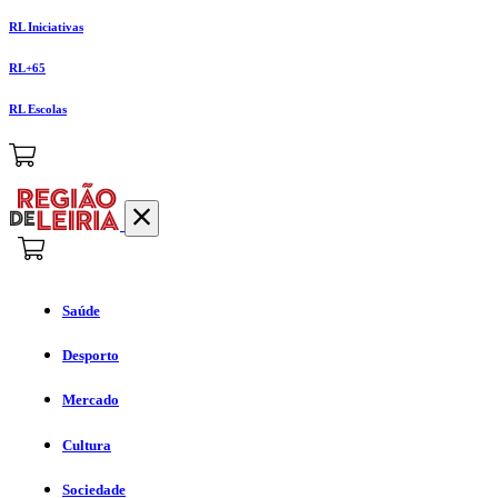
RL Iniciativas
RL+65
RL Escolas
Saúde
Desporto
Mercado
Cultura
Sociedade