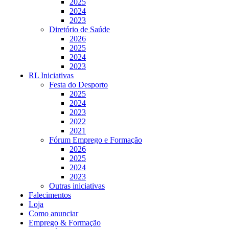
2025
2024
2023
Diretório de Saúde
2026
2025
2024
2023
RL Iniciativas
Festa do Desporto
2025
2024
2023
2022
2021
Fórum Emprego e Formação
2026
2025
2024
2023
Outras iniciativas
Falecimentos
Loja
Como anunciar
Emprego & Formação