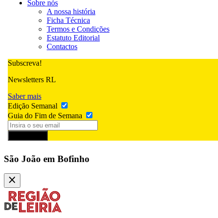
Sobre nós
A nossa história
Ficha Técnica
Termos e Condições
Estatuto Editorial
Contactos
Subscreva!
Newsletters RL
Saber mais
Edição Semanal
Guia do Fim de Semana
Subscrever
São João em Bofinho