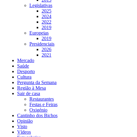
Legislativas
2025
2024
2022
2019
Europeias
2019
Presidenciais
2026
2021
Mercado
Saúde
Desporto
Cultura
Pergunta da Semana
Região à Mesa
Sair de casa
Restaurantes
Festas e Feiras
Oxigénio
Cantinho dos Bichos
Opinião
Visto
Vídeos