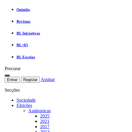
Opinião
Revistas
RL Iniciativas
RL+65
RL Escolas
Procurar
Assinar
Entrar
Registar
Secções
Sociedade
Eleições
Autárquicas
2025
2021
2017
2013