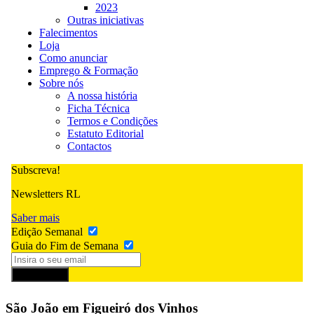
2023
Outras iniciativas
Falecimentos
Loja
Como anunciar
Emprego & Formação
Sobre nós
A nossa história
Ficha Técnica
Termos e Condições
Estatuto Editorial
Contactos
Subscreva!
Newsletters RL
Saber mais
Edição Semanal
Guia do Fim de Semana
Subscrever
São João em Figueiró dos Vinhos