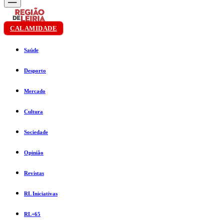
CALAMIDADE
Saúde
Desporto
Mercado
Cultura
Sociedade
Opinião
Revistas
RL Iniciativas
RL+65