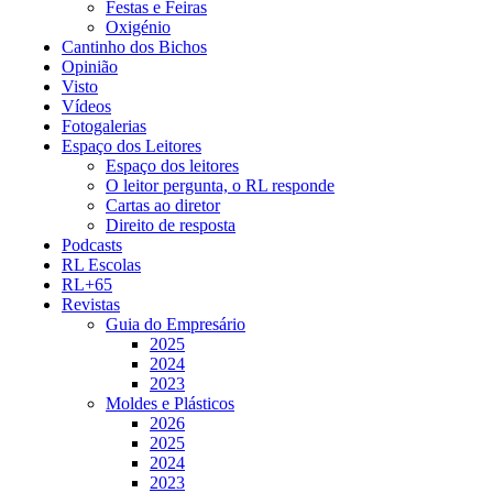
Festas e Feiras
Oxigénio
Cantinho dos Bichos
Opinião
Visto
Vídeos
Fotogalerias
Espaço dos Leitores
Espaço dos leitores
O leitor pergunta, o RL responde
Cartas ao diretor
Direito de resposta
Podcasts
RL Escolas
RL+65
Revistas
Guia do Empresário
2025
2024
2023
Moldes e Plásticos
2026
2025
2024
2023