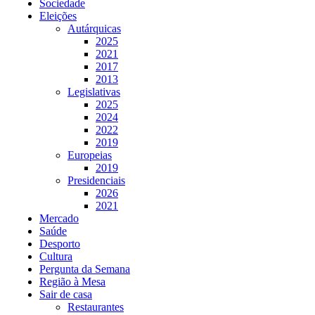
Sociedade
Eleições
Autárquicas
2025
2021
2017
2013
Legislativas
2025
2024
2022
2019
Europeias
2019
Presidenciais
2026
2021
Mercado
Saúde
Desporto
Cultura
Pergunta da Semana
Região à Mesa
Sair de casa
Restaurantes