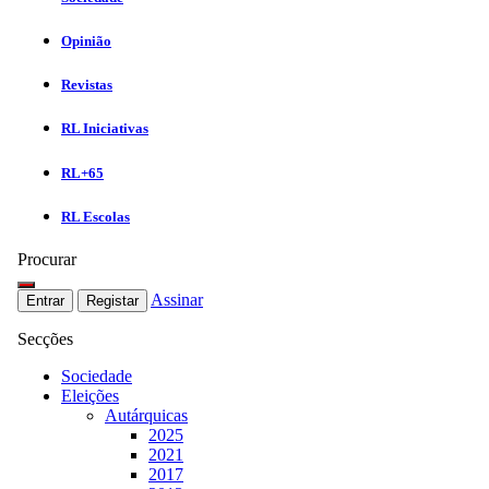
Opinião
Revistas
RL Iniciativas
RL+65
RL Escolas
Procurar
Assinar
Entrar
Registar
Secções
Sociedade
Eleições
Autárquicas
2025
2021
2017