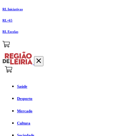
RL Iniciativas
RL+65
RL Escolas
Saúde
Desporto
Mercado
Cultura
Sociedade