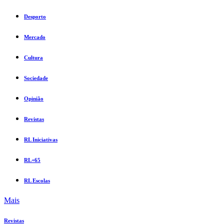
Desporto
Mercado
Cultura
Sociedade
Opinião
Revistas
RL Iniciativas
RL+65
RL Escolas
Mais
Revistas