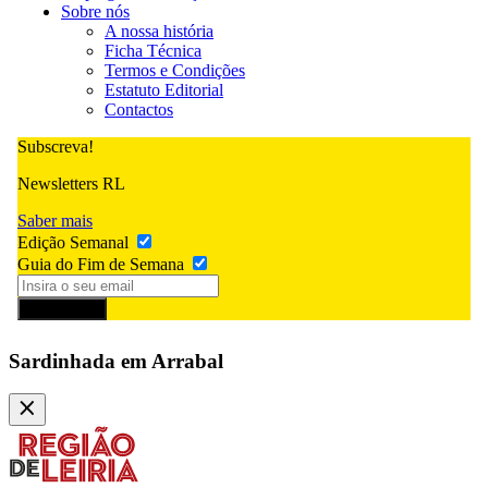
Sobre nós
A nossa história
Ficha Técnica
Termos e Condições
Estatuto Editorial
Contactos
Subscreva!
Newsletters RL
Saber mais
Edição Semanal
Guia do Fim de Semana
Subscrever
Sardinhada em Arrabal