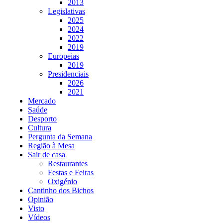
2013
Legislativas
2025
2024
2022
2019
Europeias
2019
Presidenciais
2026
2021
Mercado
Saúde
Desporto
Cultura
Pergunta da Semana
Região à Mesa
Sair de casa
Restaurantes
Festas e Feiras
Oxigénio
Cantinho dos Bichos
Opinião
Visto
Vídeos