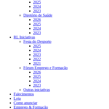
2025
2024
2023
Diretório de Saúde
2026
2025
2024
2023
RL Iniciativas
Festa do Desporto
2025
2024
2023
2022
2021
Fórum Emprego e Formação
2026
2025
2024
2023
Outras iniciativas
Falecimentos
Loja
Como anunciar
Emprego & Formação