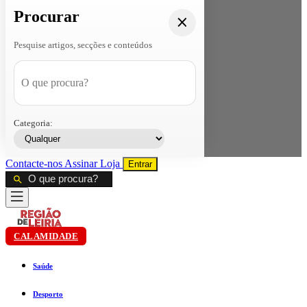
Procurar
Pesquise artigos, secções e conteúdos
Categoria:
Contacte-nos
Assinar
Loja
Entrar
CALAMIDADE
Saúde
Desporto