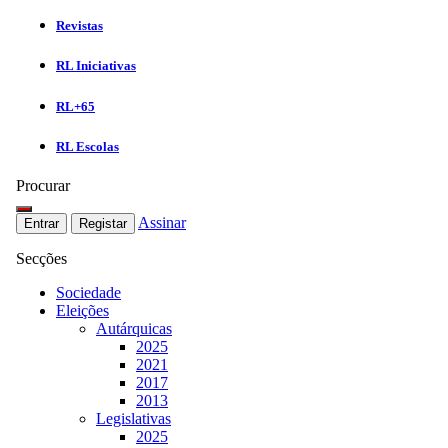
Revistas
RL Iniciativas
RL+65
RL Escolas
Procurar
Assinar
Entrar
Registar
Secções
Sociedade
Eleições
Autárquicas
2025
2021
2017
2013
Legislativas
2025