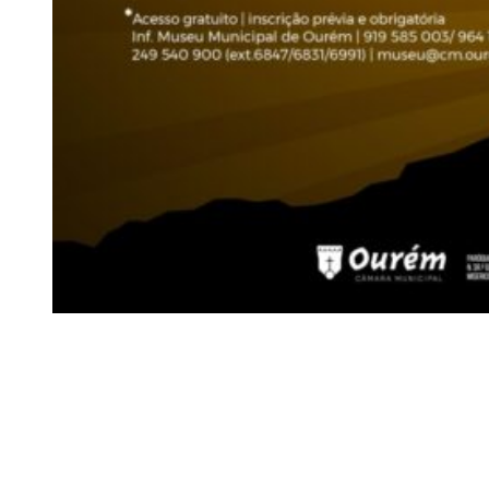
Siga-nos
Facebook
Twitter
Instagram