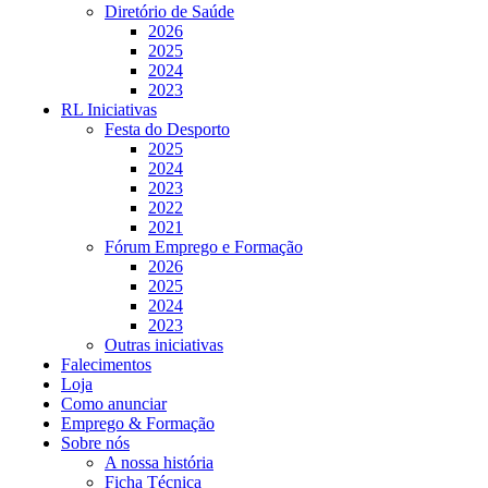
Diretório de Saúde
2026
2025
2024
2023
RL Iniciativas
Festa do Desporto
2025
2024
2023
2022
2021
Fórum Emprego e Formação
2026
2025
2024
2023
Outras iniciativas
Falecimentos
Loja
Como anunciar
Emprego & Formação
Sobre nós
A nossa história
Ficha Técnica