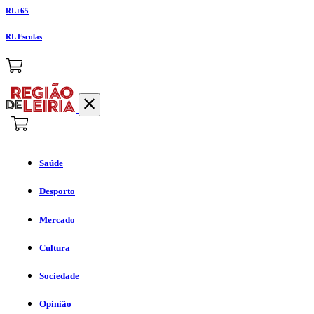
RL+65
RL Escolas
Saúde
Desporto
Mercado
Cultura
Sociedade
Opinião