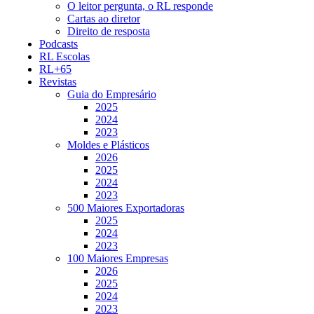
O leitor pergunta, o RL responde
Cartas ao diretor
Direito de resposta
Podcasts
RL Escolas
RL+65
Revistas
Guia do Empresário
2025
2024
2023
Moldes e Plásticos
2026
2025
2024
2023
500 Maiores Exportadoras
2025
2024
2023
100 Maiores Empresas
2026
2025
2024
2023