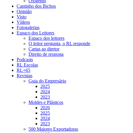
Oxigénio
Cantinho dos Bichos
Opinião
Visto
Vídeos
Fotogalerias
Espaço dos Leitores
Espaço dos leitores
O leitor pergunta, o RL responde
Cartas ao diretor
Direito de resposta
Podcasts
RL Escolas
RL+65
Revistas
Guia do Empresário
2025
2024
2023
Moldes e Plásticos
2026
2025
2024
2023
500 Maiores Exportadoras