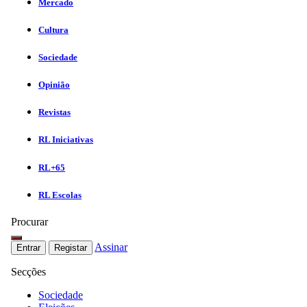
Mercado
Cultura
Sociedade
Opinião
Revistas
RL Iniciativas
RL+65
RL Escolas
Procurar
Assinar
Entrar
Registar
Secções
Sociedade