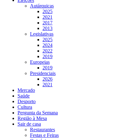
Eleições
Autárquicas
2025
2021
2017
2013
Legislativas
2025
2024
2022
2019
Europeias
2019
Presidenciais
2026
2021
Mercado
Saúde
Desporto
Cultura
Pergunta da Semana
Região à Mesa
Sair de casa
Restaurantes
Festas e Feiras