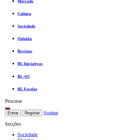
Mercado
Cultura
Sociedade
Opinião
Revistas
RL Iniciativas
RL+65
RL Escolas
Procurar
Assinar
Entrar
Registar
Secções
Sociedade