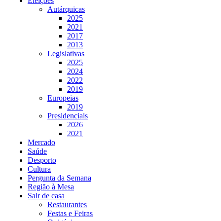
Eleições
Autárquicas
2025
2021
2017
2013
Legislativas
2025
2024
2022
2019
Europeias
2019
Presidenciais
2026
2021
Mercado
Saúde
Desporto
Cultura
Pergunta da Semana
Região à Mesa
Sair de casa
Restaurantes
Festas e Feiras