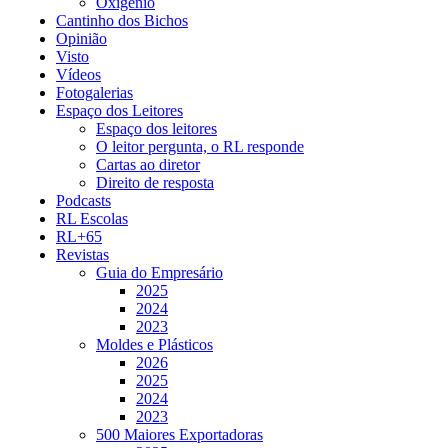
Oxigénio
Cantinho dos Bichos
Opinião
Visto
Vídeos
Fotogalerias
Espaço dos Leitores
Espaço dos leitores
O leitor pergunta, o RL responde
Cartas ao diretor
Direito de resposta
Podcasts
RL Escolas
RL+65
Revistas
Guia do Empresário
2025
2024
2023
Moldes e Plásticos
2026
2025
2024
2023
500 Maiores Exportadoras