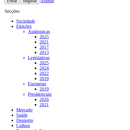
Assinar
Entrar
Registar
Secções
Sociedade
Eleições
Autárquicas
2025
2021
2017
2013
Legislativas
2025
2024
2022
2019
Europeias
2019
Presidenciais
2026
2021
Mercado
Saúde
Desporto
Cultura