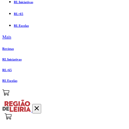
RL Iniciativas
RL+65
RL Escolas
Mais
Revistas
RL Iniciativas
RL+65
RL Escolas