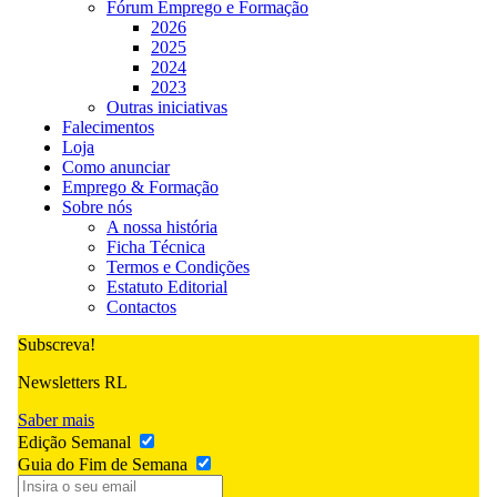
Fórum Emprego e Formação
2026
2025
2024
2023
Outras iniciativas
Falecimentos
Loja
Como anunciar
Emprego & Formação
Sobre nós
A nossa história
Ficha Técnica
Termos e Condições
Estatuto Editorial
Contactos
Subscreva!
Newsletters RL
Saber mais
Edição Semanal
Guia do Fim de Semana