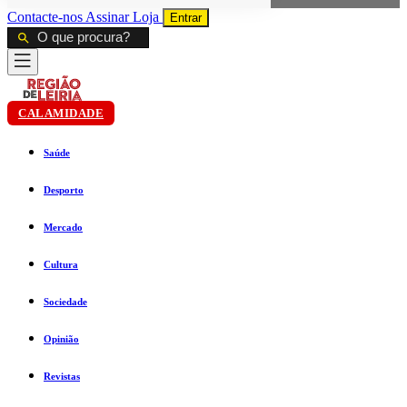
Contacte-nos
Assinar
Loja
Entrar
CALAMIDADE
Saúde
Desporto
Mercado
Cultura
Sociedade
Opinião
Revistas