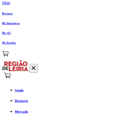
Mais
Revistas
RL Iniciativas
RL+65
RL Escolas
Saúde
Desporto
Mercado