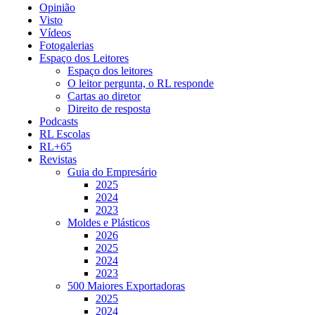
Opinião
Visto
Vídeos
Fotogalerias
Espaço dos Leitores
Espaço dos leitores
O leitor pergunta, o RL responde
Cartas ao diretor
Direito de resposta
Podcasts
RL Escolas
RL+65
Revistas
Guia do Empresário
2025
2024
2023
Moldes e Plásticos
2026
2025
2024
2023
500 Maiores Exportadoras
2025
2024