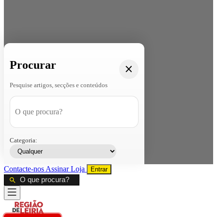
Procurar
Pesquise artigos, secções e conteúdos
Categoria:
Contacte-nos
Assinar
Loja
Entrar