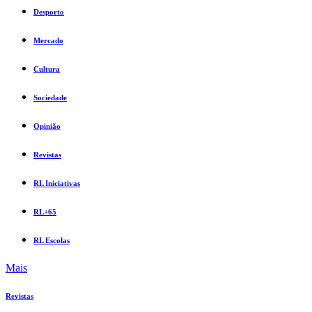
Desporto
Mercado
Cultura
Sociedade
Opinião
Revistas
RL Iniciativas
RL+65
RL Escolas
Mais
Revistas