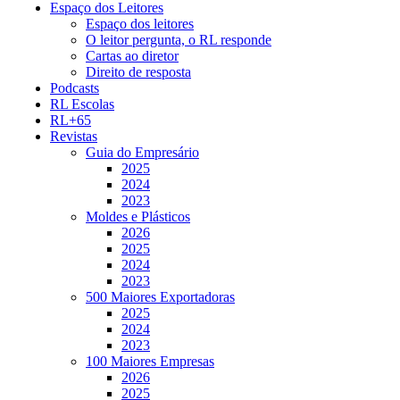
Espaço dos Leitores
Espaço dos leitores
O leitor pergunta, o RL responde
Cartas ao diretor
Direito de resposta
Podcasts
RL Escolas
RL+65
Revistas
Guia do Empresário
2025
2024
2023
Moldes e Plásticos
2026
2025
2024
2023
500 Maiores Exportadoras
2025
2024
2023
100 Maiores Empresas
2026
2025