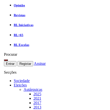
Opinião
Revistas
RL Iniciativas
RL+65
RL Escolas
Procurar
Assinar
Entrar
Registar
Secções
Sociedade
Eleições
Autárquicas
2025
2021
2017
2013