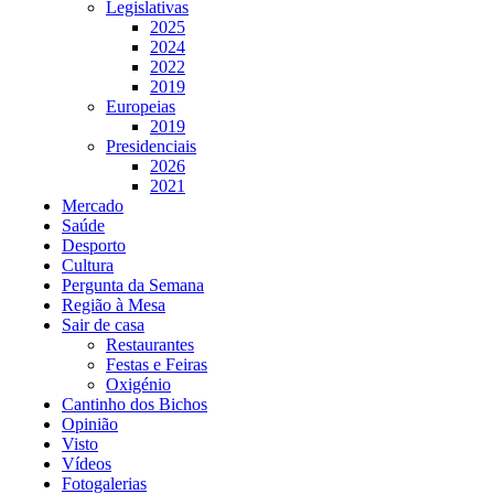
Legislativas
2025
2024
2022
2019
Europeias
2019
Presidenciais
2026
2021
Mercado
Saúde
Desporto
Cultura
Pergunta da Semana
Região à Mesa
Sair de casa
Restaurantes
Festas e Feiras
Oxigénio
Cantinho dos Bichos
Opinião
Visto
Vídeos
Fotogalerias