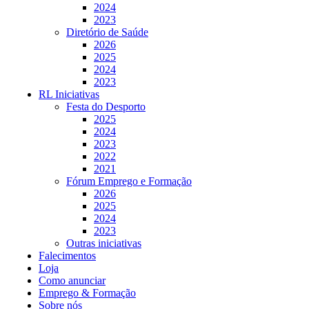
2024
2023
Diretório de Saúde
2026
2025
2024
2023
RL Iniciativas
Festa do Desporto
2025
2024
2023
2022
2021
Fórum Emprego e Formação
2026
2025
2024
2023
Outras iniciativas
Falecimentos
Loja
Como anunciar
Emprego & Formação
Sobre nós