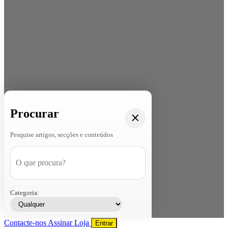
Procurar
Pesquise artigos, secções e conteúdos
Categoria:
Contacte-nos
Assinar
Loja
Entrar