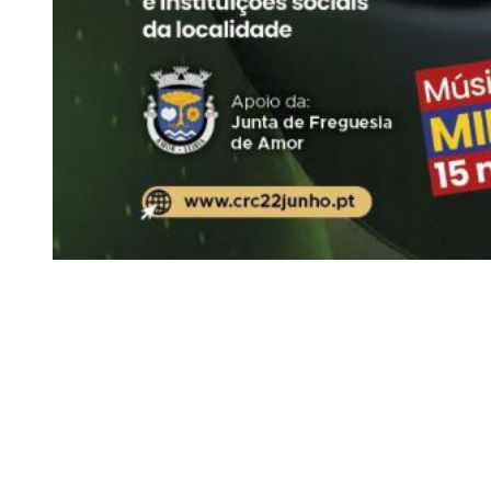
Siga-nos
Facebook
Twitter
Instagram
LinkedIn
YouTube