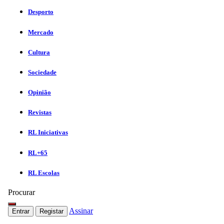
Desporto
Mercado
Cultura
Sociedade
Opinião
Revistas
RL Iniciativas
RL+65
RL Escolas
Procurar
Assinar
Entrar
Registar