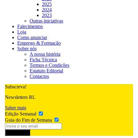
2025
2024
2023
Outras iniciativas
Falecimentos
Loja
Como anunciar
Emprego & Formação
Sobre nós
A nossa história
Ficha Técnica
Termos e Condições
Estatuto Editorial
Contactos
Subscreva!
Newsletters RL
Saber mais
Edição Semanal
Guia do Fim de Semana
Subscrever