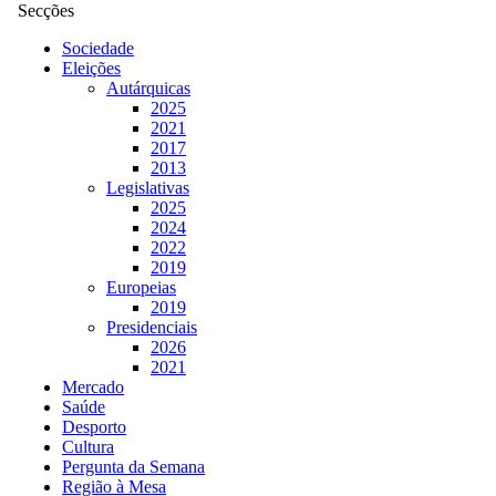
Secções
Sociedade
Eleições
Autárquicas
2025
2021
2017
2013
Legislativas
2025
2024
2022
2019
Europeias
2019
Presidenciais
2026
2021
Mercado
Saúde
Desporto
Cultura
Pergunta da Semana
Região à Mesa