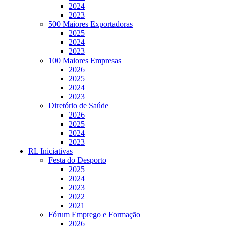
2024
2023
500 Maiores Exportadoras
2025
2024
2023
100 Maiores Empresas
2026
2025
2024
2023
Diretório de Saúde
2026
2025
2024
2023
RL Iniciativas
Festa do Desporto
2025
2024
2023
2022
2021
Fórum Emprego e Formação
2026