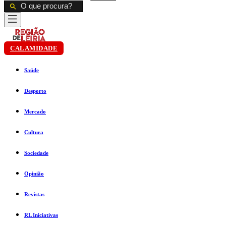
CALAMIDADE
Saúde
Desporto
Mercado
Cultura
Sociedade
Opinião
Revistas
RL Iniciativas