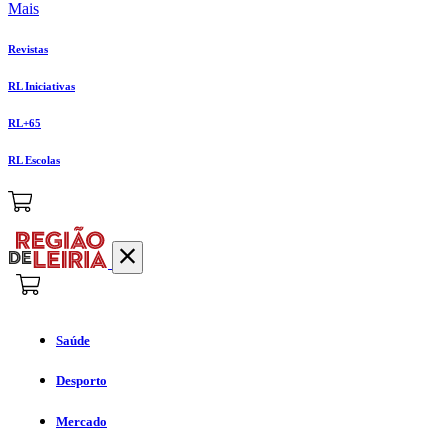
Mais
Revistas
RL Iniciativas
RL+65
RL Escolas
Saúde
Desporto
Mercado