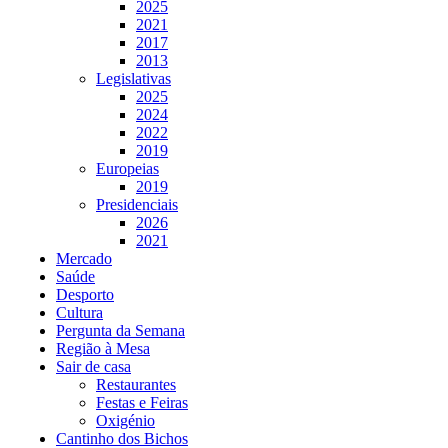
2025
2021
2017
2013
Legislativas
2025
2024
2022
2019
Europeias
2019
Presidenciais
2026
2021
Mercado
Saúde
Desporto
Cultura
Pergunta da Semana
Região à Mesa
Sair de casa
Restaurantes
Festas e Feiras
Oxigénio
Cantinho dos Bichos