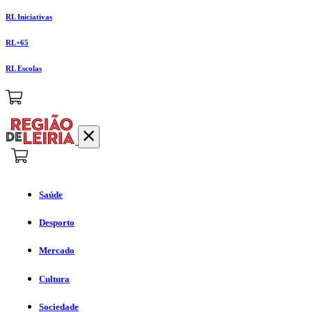
RL Iniciativas
RL+65
RL Escolas
Saúde
Desporto
Mercado
Cultura
Sociedade