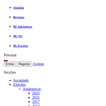
Opinião
Revistas
RL Iniciativas
RL+65
RL Escolas
Procurar
Assinar
Entrar
Registar
Secções
Sociedade
Eleições
Autárquicas
2025
2021
2017
2013