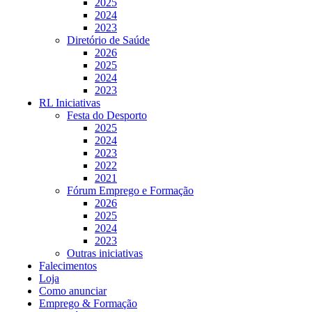
2025
2024
2023
Diretório de Saúde
2026
2025
2024
2023
RL Iniciativas
Festa do Desporto
2025
2024
2023
2022
2021
Fórum Emprego e Formação
2026
2025
2024
2023
Outras iniciativas
Falecimentos
Loja
Como anunciar
Emprego & Formação