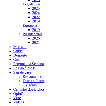
Legislativas
2025
2024
2022
2019
Europeias
2019
Presidenciais
2026
2021
Mercado
Saúde
Desporto
Cultura
Pergunta da Semana
Região à Mesa
Sair de casa
Restaurantes
Festas e Feiras
Oxigénio
Cantinho dos Bichos
Opinião
Visto
Vídeos