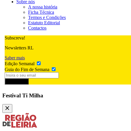
Sobre nós
A nossa história
Ficha Técnica
Termos e Condições
Estatuto Editorial
Contactos
Subscreva!
Newsletters RL
Saber mais
Edição Semanal
Guia do Fim de Semana
Subscrever
Festival Ti Milha