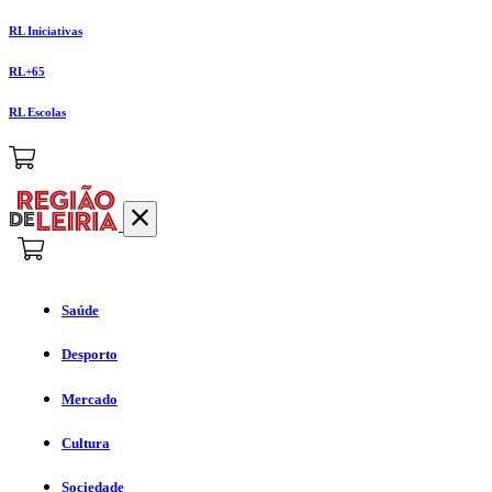
RL Iniciativas
RL+65
RL Escolas
Saúde
Desporto
Mercado
Cultura
Sociedade