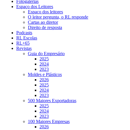
Fotogalerias
Espaço dos Leitores
Espaço dos leitores
O leitor pergunta, o RL responde
Cartas ao diretor
Direito de resposta
Podcasts
RL Escolas
RL+65
Revistas
Guia do Empresário
2025
2024
2023
Moldes e Plásticos
2026
2025
2024
2023
500 Maiores Exportadoras
2025
2024
2023
100 Maiores Empresas
2026