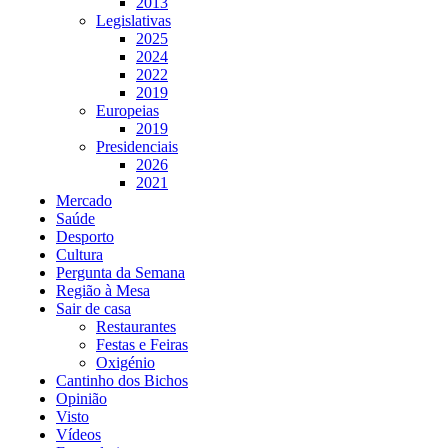
2013
Legislativas
2025
2024
2022
2019
Europeias
2019
Presidenciais
2026
2021
Mercado
Saúde
Desporto
Cultura
Pergunta da Semana
Região à Mesa
Sair de casa
Restaurantes
Festas e Feiras
Oxigénio
Cantinho dos Bichos
Opinião
Visto
Vídeos