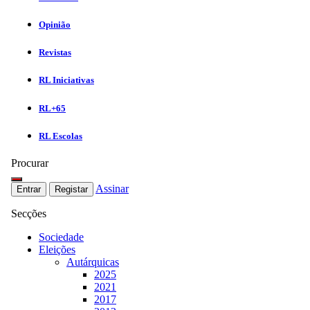
Opinião
Revistas
RL Iniciativas
RL+65
RL Escolas
Procurar
Assinar
Entrar
Registar
Secções
Sociedade
Eleições
Autárquicas
2025
2021
2017