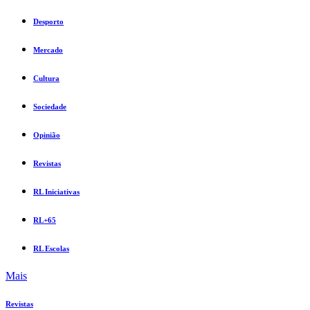
Desporto
Mercado
Cultura
Sociedade
Opinião
Revistas
RL Iniciativas
RL+65
RL Escolas
Mais
Revistas