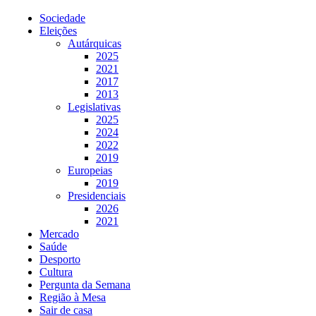
Sociedade
Eleições
Autárquicas
2025
2021
2017
2013
Legislativas
2025
2024
2022
2019
Europeias
2019
Presidenciais
2026
2021
Mercado
Saúde
Desporto
Cultura
Pergunta da Semana
Região à Mesa
Sair de casa