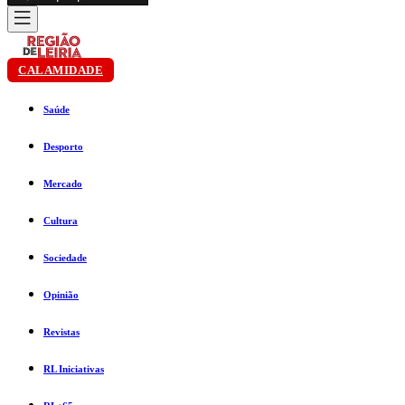
CALAMIDADE
Saúde
Desporto
Mercado
Cultura
Sociedade
Opinião
Revistas
RL Iniciativas