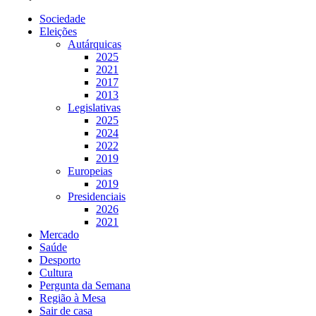
Sociedade
Eleições
Autárquicas
2025
2021
2017
2013
Legislativas
2025
2024
2022
2019
Europeias
2019
Presidenciais
2026
2021
Mercado
Saúde
Desporto
Cultura
Pergunta da Semana
Região à Mesa
Sair de casa