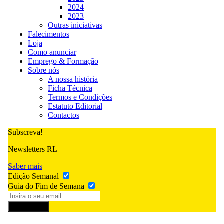
2024
2023
Outras iniciativas
Falecimentos
Loja
Como anunciar
Emprego & Formação
Sobre nós
A nossa história
Ficha Técnica
Termos e Condições
Estatuto Editorial
Contactos
Subscreva!
Newsletters RL
Saber mais
Edição Semanal
Guia do Fim de Semana
Subscrever