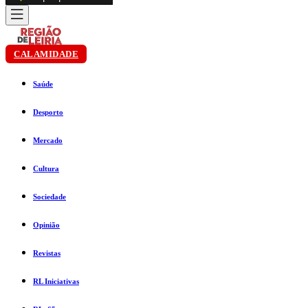
CALAMIDADE
Saúde
Desporto
Mercado
Cultura
Sociedade
Opinião
Revistas
RL Iniciativas