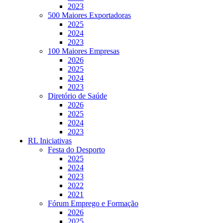
2023
500 Maiores Exportadoras
2025
2024
2023
100 Maiores Empresas
2026
2025
2024
2023
Diretório de Saúde
2026
2025
2024
2023
RL Iniciativas
Festa do Desporto
2025
2024
2023
2022
2021
Fórum Emprego e Formação
2026
2025