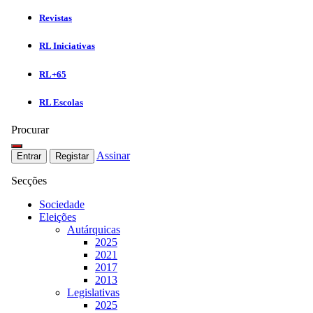
Revistas
RL Iniciativas
RL+65
RL Escolas
Procurar
Assinar
Entrar
Registar
Secções
Sociedade
Eleições
Autárquicas
2025
2021
2017
2013
Legislativas
2025