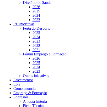
Diretório de Saúde
2026
2025
2024
2023
RL Iniciativas
Festa do Desporto
2025
2024
2023
2022
2021
Fórum Emprego e Formação
2026
2025
2024
2023
Outras iniciativas
Falecimentos
Loja
Como anunciar
Emprego & Formação
Sobre nós
A nossa história
Ficha Técnica