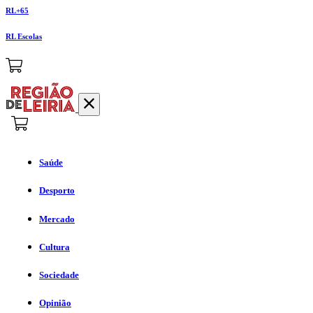
RL+65
RL Escolas
Saúde
Desporto
Mercado
Cultura
Sociedade
Opinião