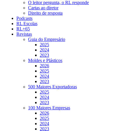
O leitor pergunta, o RL responde
Cartas ao diretor
Direito de resposta
Podcasts
RL Escolas
RL+65
Revistas
Guia do Empresário
2025
2024
2023
Moldes e Plásticos
2026
2025
2024
2023
500 Maiores Exportadoras
2025
2024
2023
100 Maiores Empresas
2026
2025
2024
2023