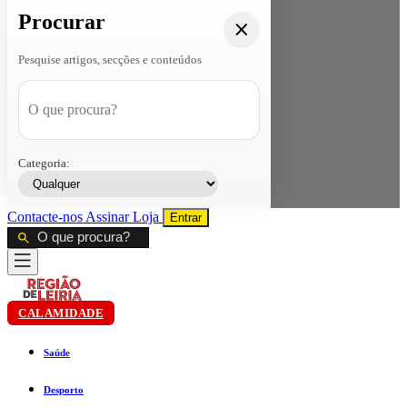
Procurar
Pesquise artigos, secções e conteúdos
Categoria:
Contacte-nos
Assinar
Loja
Entrar
CALAMIDADE
Saúde
Desporto