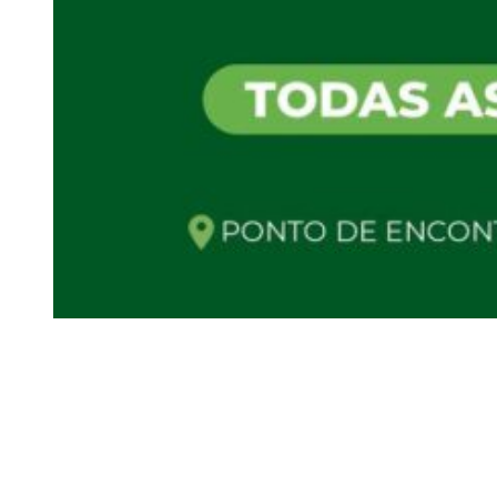
Siga-nos
Facebook
Twitter
Instagram