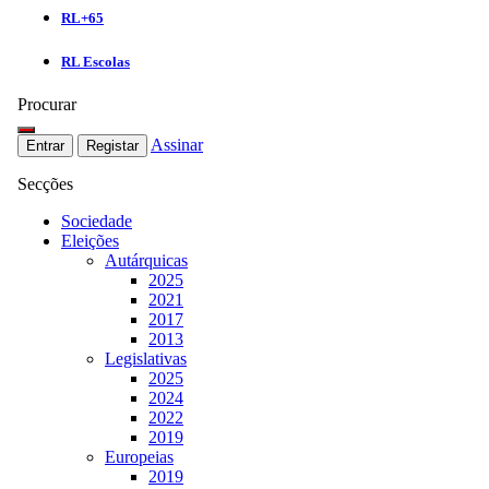
RL+65
RL Escolas
Procurar
Assinar
Entrar
Registar
Secções
Sociedade
Eleições
Autárquicas
2025
2021
2017
2013
Legislativas
2025
2024
2022
2019
Europeias
2019