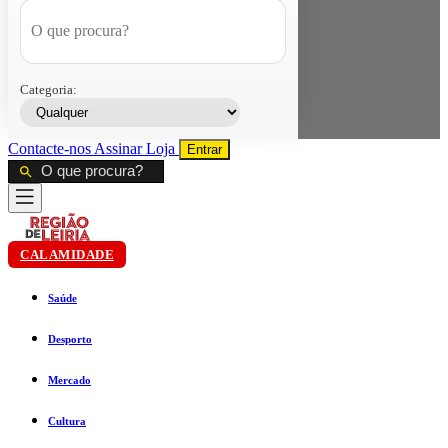
Categoria:
Contacte-nos
Assinar
Loja
Entrar
CALAMIDADE
Saúde
Desporto
Mercado
Cultura