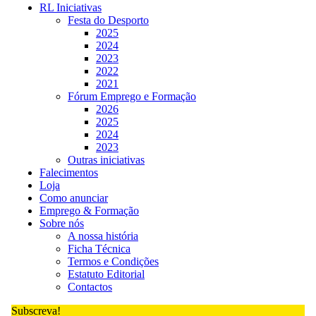
RL Iniciativas
Festa do Desporto
2025
2024
2023
2022
2021
Fórum Emprego e Formação
2026
2025
2024
2023
Outras iniciativas
Falecimentos
Loja
Como anunciar
Emprego & Formação
Sobre nós
A nossa história
Ficha Técnica
Termos e Condições
Estatuto Editorial
Contactos
Subscreva!