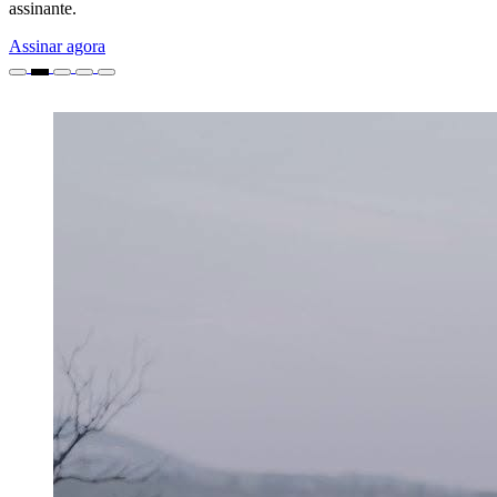
assinante.
Assinar agora