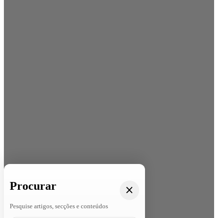
Procurar
Pesquise artigos, secções e conteúdos