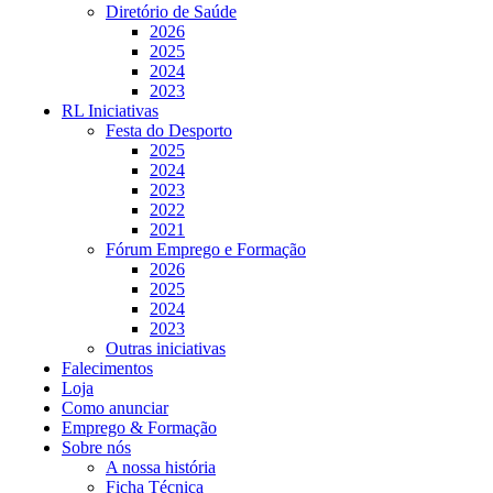
Diretório de Saúde
2026
2025
2024
2023
RL Iniciativas
Festa do Desporto
2025
2024
2023
2022
2021
Fórum Emprego e Formação
2026
2025
2024
2023
Outras iniciativas
Falecimentos
Loja
Como anunciar
Emprego & Formação
Sobre nós
A nossa história
Ficha Técnica