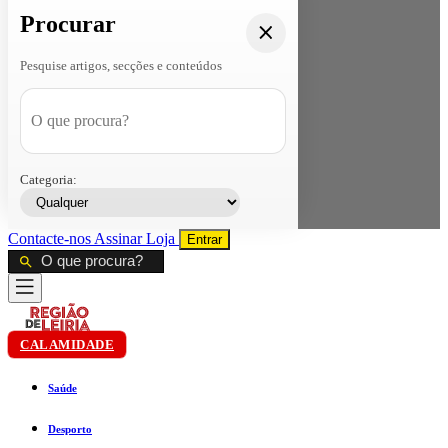
Procurar
Pesquise artigos, secções e conteúdos
Categoria:
Contacte-nos
Assinar
Loja
Entrar
CALAMIDADE
Saúde
Desporto