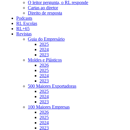
O leitor pergunta, o RL responde
Cartas ao diretor
Direito de resposta
Podcasts
RL Escolas
RL+65
Revistas
Guia do Empresário
2025
2024
2023
Moldes e Plásticos
2026
2025
2024
2023
500 Maiores Exportadoras
2025
2024
2023
100 Maiores Empresas
2026
2025
2024
2023