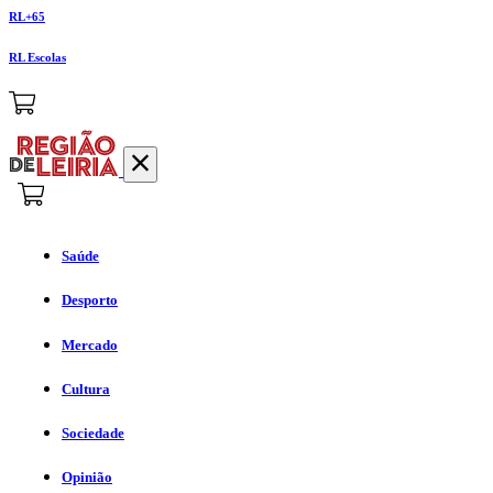
RL+65
RL Escolas
Saúde
Desporto
Mercado
Cultura
Sociedade
Opinião