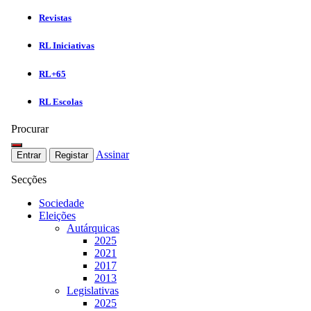
Revistas
RL Iniciativas
RL+65
RL Escolas
Procurar
Assinar
Entrar
Registar
Secções
Sociedade
Eleições
Autárquicas
2025
2021
2017
2013
Legislativas
2025