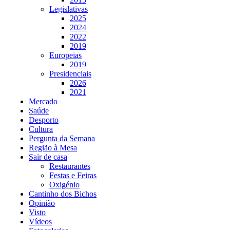
Legislativas
2025
2024
2022
2019
Europeias
2019
Presidenciais
2026
2021
Mercado
Saúde
Desporto
Cultura
Pergunta da Semana
Região à Mesa
Sair de casa
Restaurantes
Festas e Feiras
Oxigénio
Cantinho dos Bichos
Opinião
Visto
Vídeos