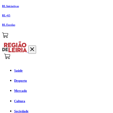
RL Iniciativas
RL+65
RL Escolas
Saúde
Desporto
Mercado
Cultura
Sociedade