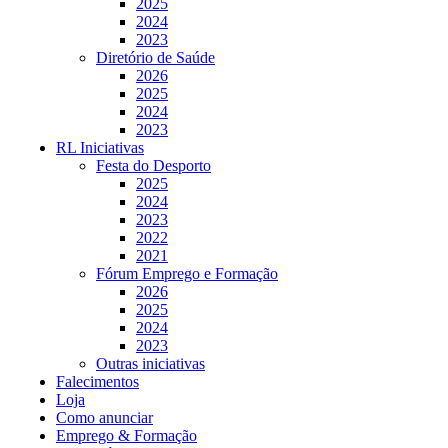
2025
2024
2023
Diretório de Saúde
2026
2025
2024
2023
RL Iniciativas
Festa do Desporto
2025
2024
2023
2022
2021
Fórum Emprego e Formação
2026
2025
2024
2023
Outras iniciativas
Falecimentos
Loja
Como anunciar
Emprego & Formação