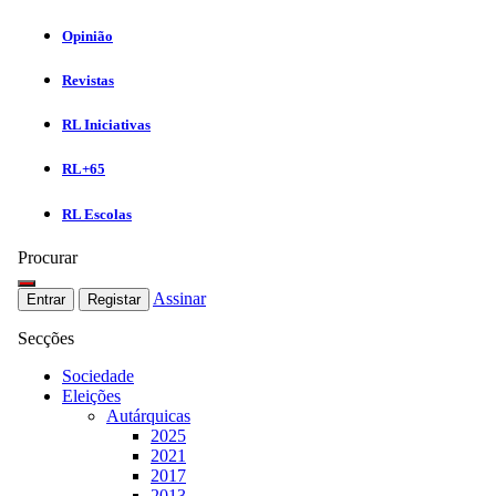
Opinião
Revistas
RL Iniciativas
RL+65
RL Escolas
Procurar
Assinar
Entrar
Registar
Secções
Sociedade
Eleições
Autárquicas
2025
2021
2017
2013