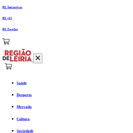
RL Iniciativas
RL+65
RL Escolas
Saúde
Desporto
Mercado
Cultura
Sociedade