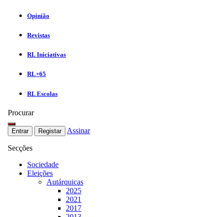
Opinião
Revistas
RL Iniciativas
RL+65
RL Escolas
Procurar
Assinar
Entrar
Registar
Secções
Sociedade
Eleições
Autárquicas
2025
2021
2017
2013