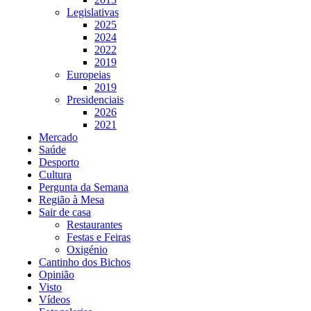
Legislativas
2025
2024
2022
2019
Europeias
2019
Presidenciais
2026
2021
Mercado
Saúde
Desporto
Cultura
Pergunta da Semana
Região à Mesa
Sair de casa
Restaurantes
Festas e Feiras
Oxigénio
Cantinho dos Bichos
Opinião
Visto
Vídeos