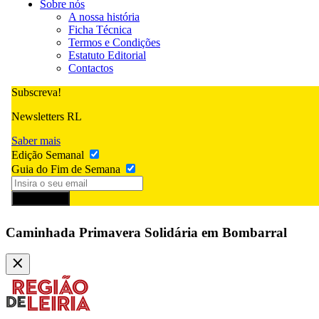
Sobre nós
A nossa história
Ficha Técnica
Termos e Condições
Estatuto Editorial
Contactos
Subscreva!
Newsletters RL
Saber mais
Edição Semanal
Guia do Fim de Semana
Subscrever
Caminhada Primavera Solidária em Bombarral