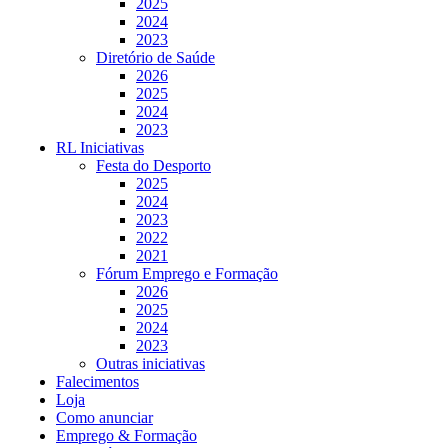
2025
2024
2023
Diretório de Saúde
2026
2025
2024
2023
RL Iniciativas
Festa do Desporto
2025
2024
2023
2022
2021
Fórum Emprego e Formação
2026
2025
2024
2023
Outras iniciativas
Falecimentos
Loja
Como anunciar
Emprego & Formação