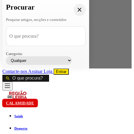
Procurar
Pesquise artigos, secções e conteúdos
Categoria:
Contacte-nos
Assinar
Loja
Entrar
CALAMIDADE
Saúde
Desporto