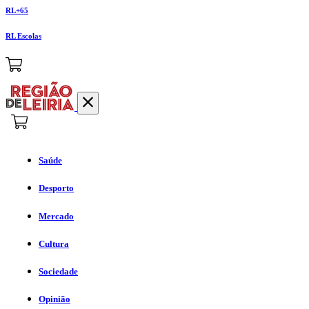
RL+65
RL Escolas
Saúde
Desporto
Mercado
Cultura
Sociedade
Opinião