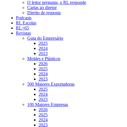
O leitor pergunta, o RL responde
Cartas ao diretor
Direito de resposta
Podcasts
RL Escolas
RL+65
Revistas
Guia do Empresário
2025
2024
2023
Moldes e Plásticos
2026
2025
2024
2023
500 Maiores Exportadoras
2025
2024
2023
100 Maiores Empresas
2026
2025
2024
2023