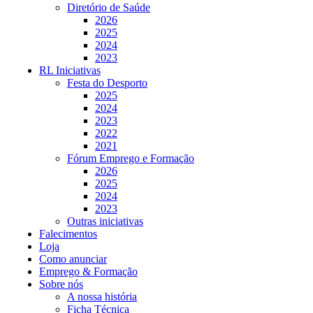
Diretório de Saúde
2026
2025
2024
2023
RL Iniciativas
Festa do Desporto
2025
2024
2023
2022
2021
Fórum Emprego e Formação
2026
2025
2024
2023
Outras iniciativas
Falecimentos
Loja
Como anunciar
Emprego & Formação
Sobre nós
A nossa história
Ficha Técnica