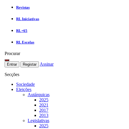
Revistas
RL Iniciativas
RL+65
RL Escolas
Procurar
Assinar
Entrar
Registar
Secções
Sociedade
Eleições
Autárquicas
2025
2021
2017
2013
Legislativas
2025