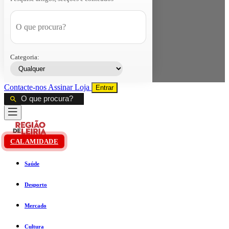
Categoria:
Contacte-nos
Assinar
Loja
Entrar
CALAMIDADE
Saúde
Desporto
Mercado
Cultura