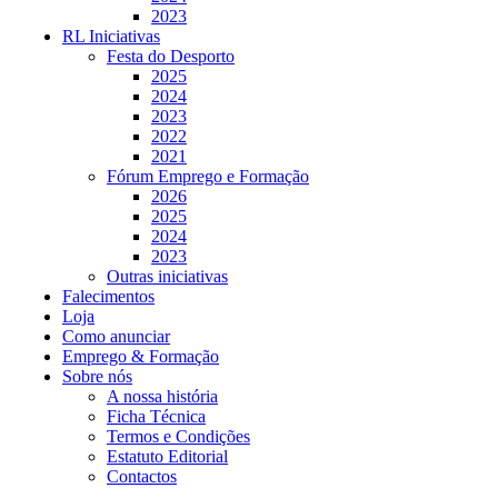
2023
RL Iniciativas
Festa do Desporto
2025
2024
2023
2022
2021
Fórum Emprego e Formação
2026
2025
2024
2023
Outras iniciativas
Falecimentos
Loja
Como anunciar
Emprego & Formação
Sobre nós
A nossa história
Ficha Técnica
Termos e Condições
Estatuto Editorial
Contactos