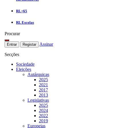
RL+65
RL Escolas
Procurar
Assinar
Entrar
Registar
Secções
Sociedade
Eleições
Autárquicas
2025
2021
2017
2013
Legislativas
2025
2024
2022
2019
Europeias