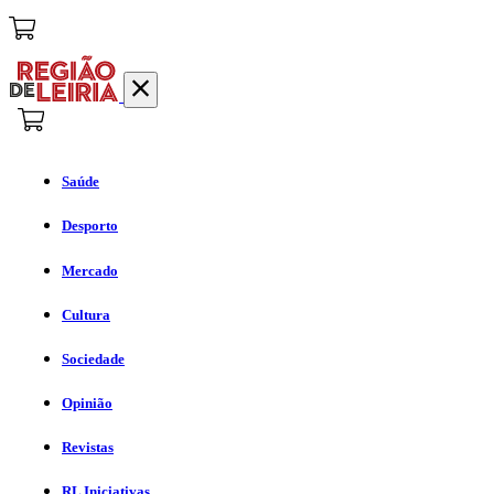
Saúde
Desporto
Mercado
Cultura
Sociedade
Opinião
Revistas
RL Iniciativas