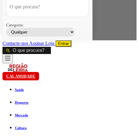
Categoria:
Contacte-nos
Assinar
Loja
Entrar
CALAMIDADE
Saúde
Desporto
Mercado
Cultura