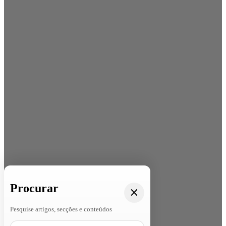
Procurar
Pesquise artigos, secções e conteúdos