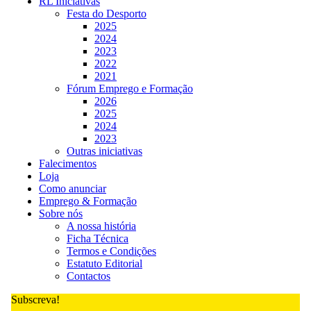
RL Iniciativas
Festa do Desporto
2025
2024
2023
2022
2021
Fórum Emprego e Formação
2026
2025
2024
2023
Outras iniciativas
Falecimentos
Loja
Como anunciar
Emprego & Formação
Sobre nós
A nossa história
Ficha Técnica
Termos e Condições
Estatuto Editorial
Contactos
Subscreva!