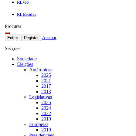
RL+65
RL Escolas
Procurar
Assinar
Entrar
Registar
Secções
Sociedade
Eleições
Autárquicas
2025
2021
2017
2013
Legislativas
2025
2024
2022
2019
Europeias
2019
Presidenciais