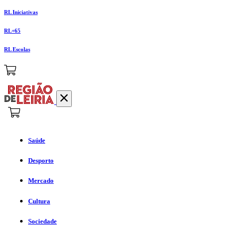
RL Iniciativas
RL+65
RL Escolas
Saúde
Desporto
Mercado
Cultura
Sociedade