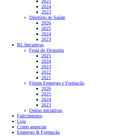
2025
2024
2023
Diretório de Saúde
2026
2025
2024
2023
RL Iniciativas
Festa do Desporto
2025
2024
2023
2022
2021
Fórum Emprego e Formação
2026
2025
2024
2023
Outras iniciativas
Falecimentos
Loja
Como anunciar
Emprego & Formação