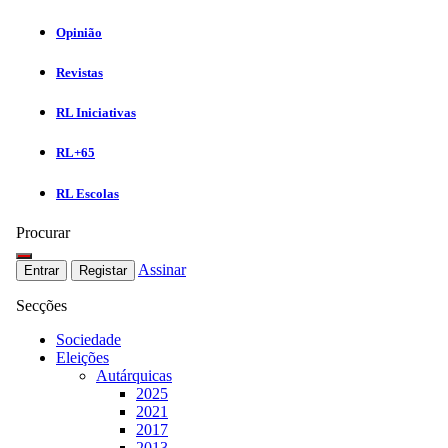
Opinião
Revistas
RL Iniciativas
RL+65
RL Escolas
Procurar
Assinar
Entrar
Registar
Secções
Sociedade
Eleições
Autárquicas
2025
2021
2017
2013