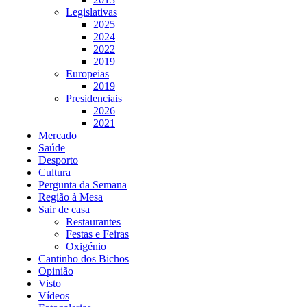
Legislativas
2025
2024
2022
2019
Europeias
2019
Presidenciais
2026
2021
Mercado
Saúde
Desporto
Cultura
Pergunta da Semana
Região à Mesa
Sair de casa
Restaurantes
Festas e Feiras
Oxigénio
Cantinho dos Bichos
Opinião
Visto
Vídeos