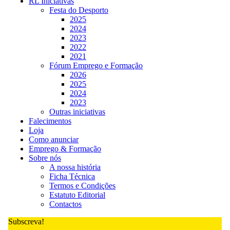
RL Iniciativas
Festa do Desporto
2025
2024
2023
2022
2021
Fórum Emprego e Formação
2026
2025
2024
2023
Outras iniciativas
Falecimentos
Loja
Como anunciar
Emprego & Formação
Sobre nós
A nossa história
Ficha Técnica
Termos e Condições
Estatuto Editorial
Contactos
Subscreva!