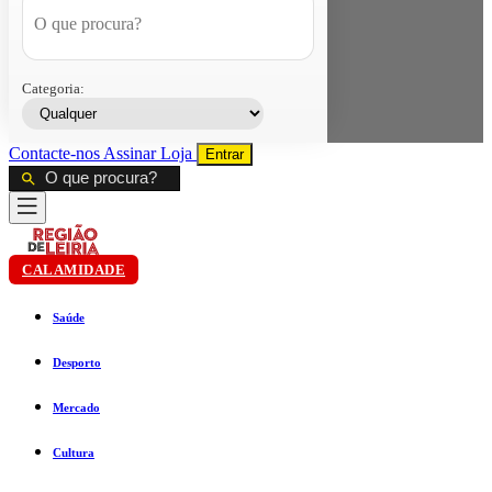
Categoria:
Contacte-nos
Assinar
Loja
Entrar
CALAMIDADE
Saúde
Desporto
Mercado
Cultura