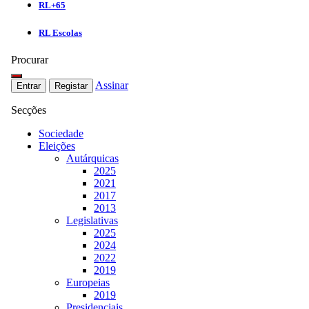
RL+65
RL Escolas
Procurar
Assinar
Entrar
Registar
Secções
Sociedade
Eleições
Autárquicas
2025
2021
2017
2013
Legislativas
2025
2024
2022
2019
Europeias
2019
Presidenciais