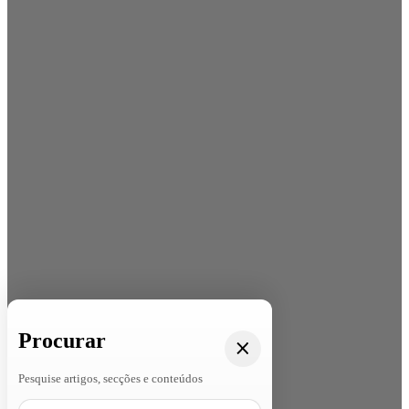
Procurar
Pesquise artigos, secções e conteúdos